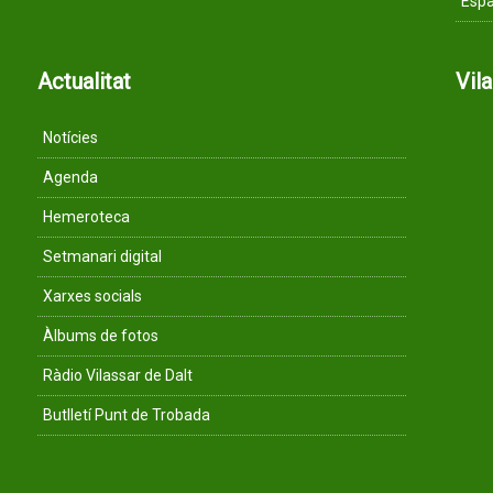
Espa
Actualitat
Vil
Notícies
Agenda
Hemeroteca
Setmanari digital
Xarxes socials
Àlbums de fotos
Ràdio Vilassar de Dalt
Butlletí Punt de Trobada