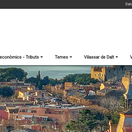
Dat
 econòmics - Tributs
Temes
Vilassar de Dalt
V