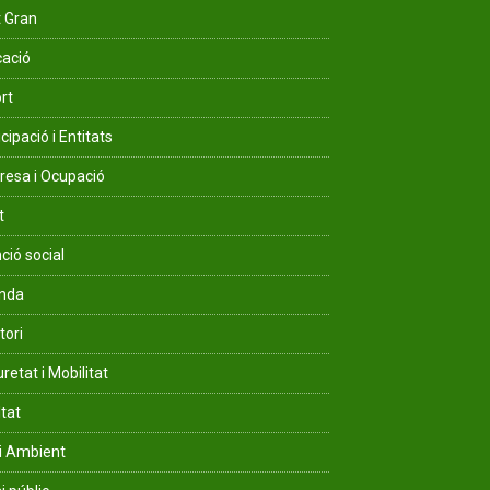
 Gran
ació
rt
cipació i Entitats
esa i Ocupació
t
ció social
enda
tori
retat i Mobilitat
ltat
i Ambient