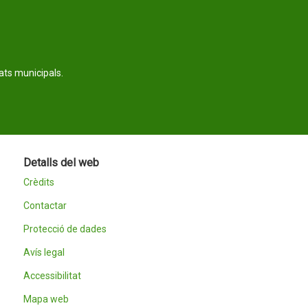
tats municipals.
Detalls del web
Crèdits
Contactar
Protecció de dades
Avís legal
Accessibilitat
Mapa web