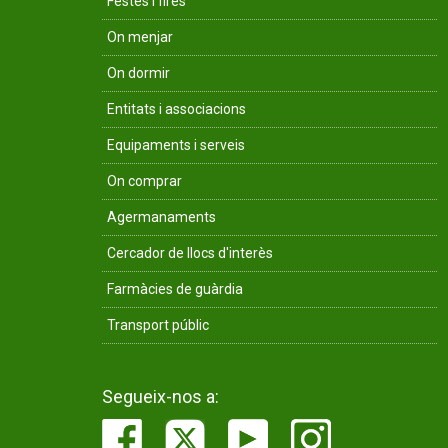
Festes i fires
On menjar
On dormir
Entitats i associacions
Equipaments i serveis
On comprar
Agermanaments
Cercador de llocs d'interès
Farmàcies de guàrdia
Transport públic
Segueix-nos a: