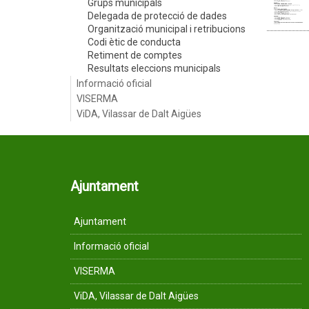
Grups municipals
Delegada de protecció de dades
Organització municipal i retribucions
Codi ètic de conducta
Retiment de comptes
Resultats eleccions municipals
Informació oficial
VISERMA
ViDA, Vilassar de Dalt Aigües
Ajuntament
Ajuntament
Informació oficial
VISERMA
ViDA, Vilassar de Dalt Aigües