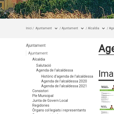
Inici
/
Ajuntament
/
Ajuntament
/
Alcaldia
/
Age
Age
Ajuntament
Ajuntament
Alcaldia
Salutació
Agenda de l'alcaldessa
Ima
Històric d'agenda de l'alcaldessa
Agenda de l'alcaldessa 2020
Agenda de l'alcaldessa 2021
Consistori
Ple Municipal
Junta de Govern Local
Regidories
Òrgans col·legiats i representants