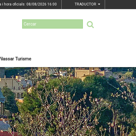
a i hora oficials: 08/08/2026
16:00
TRADUCTOR
ilassar Turisme