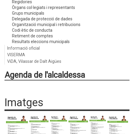
Regidories
Òrgans col·legiats i representants
Grups municipals
Delegada de protecció de dades
Organització municipal i retribucions
Codi ètic de conducta
Retiment de comptes
Resultats eleccions municipals
Informació oficial
VISERMA
ViDA, Vilassar de Dalt Aigües
Agenda de l'alcaldessa
Imatges