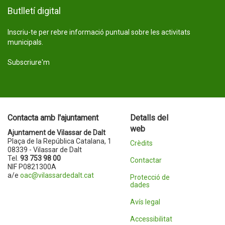
Butlletí digital
Inscriu-te per rebre informació puntual sobre les activitats
municipals.
Subscriure'm
Contacta amb l'ajuntament
Detalls del
web
Ajuntament de Vilassar de Dalt
Plaça de la República Catalana, 1
Crèdits
08339 - Vilassar de Dalt
Tel.
93 753 98 00
Contactar
NIF P0821300A
a/e
oac@vilassardedalt.cat
Protecció de
dades
Avís legal
Accessibilitat