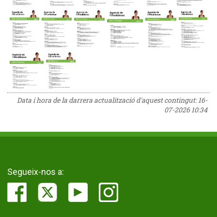
Data i hora de la darrera actualització d'aquest contingut:
16-
07-2026 10:34
Segueix-nos a: