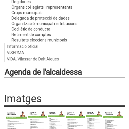
Regidories
Òrgans col·legiats i representants
Grups municipals
Delegada de protecció de dades
Organització municipal i retribucions
Codi ètic de conducta
Retiment de comptes
Resultats eleccions municipals
Informació oficial
VISERMA
ViDA, Vilassar de Dalt Aigües
Agenda de l'alcaldessa
Imatges