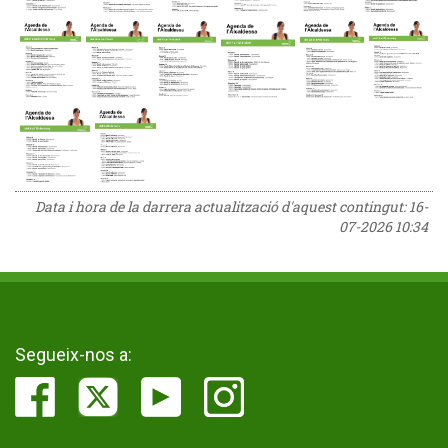
Data i hora de la darrera actualització d'aquest contingut:
16-
07-2026 10:34
Segueix-nos a: