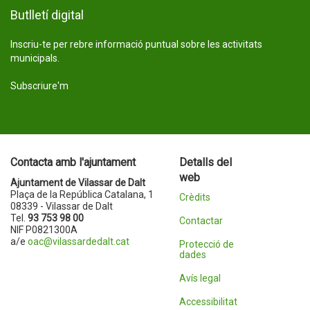
Butlletí digital
Inscriu-te per rebre informació puntual sobre les activitats
municipals.
Subscriure'm
Contacta amb l'ajuntament
Detalls del
web
Ajuntament de Vilassar de Dalt
Plaça de la República Catalana, 1
Crèdits
08339 - Vilassar de Dalt
Tel.
93 753 98 00
Contactar
NIF P0821300A
a/e
oac@vilassardedalt.cat
Protecció de
dades
Avís legal
Accessibilitat