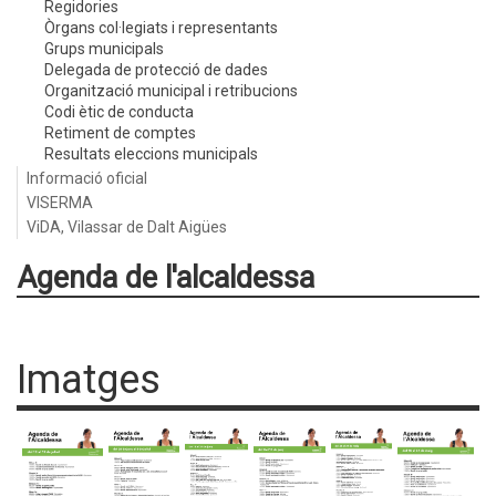
Regidories
Òrgans col·legiats i representants
Grups municipals
Delegada de protecció de dades
Organització municipal i retribucions
Codi ètic de conducta
Retiment de comptes
Resultats eleccions municipals
Informació oficial
VISERMA
ViDA, Vilassar de Dalt Aigües
Agenda de l'alcaldessa
Imatges