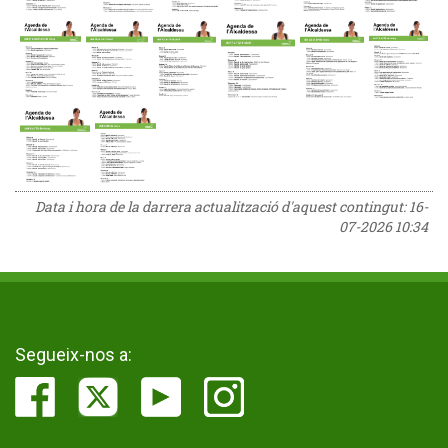
Data i hora de la darrera actualització d'aquest contingut:
16-
07-2026 10:34
Segueix-nos a: