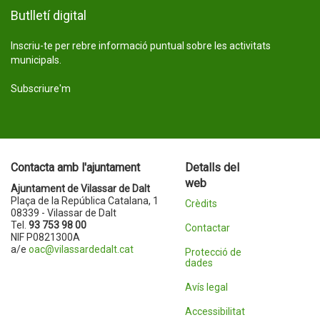
Butlletí digital
Inscriu-te per rebre informació puntual sobre les activitats
municipals.
Subscriure'm
Contacta amb l'ajuntament
Detalls del
web
Ajuntament de Vilassar de Dalt
Plaça de la República Catalana, 1
Crèdits
08339 - Vilassar de Dalt
Tel.
93 753 98 00
Contactar
NIF P0821300A
a/e
oac@vilassardedalt.cat
Protecció de
dades
Avís legal
Accessibilitat