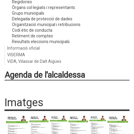
Regidories
Òrgans col·legiats i representants
Grups municipals
Delegada de protecció de dades
Organització municipal i retribucions
Codi ètic de conducta
Retiment de comptes
Resultats eleccions municipals
Informació oficial
VISERMA
ViDA, Vilassar de Dalt Aigües
Agenda de l'alcaldessa
Imatges