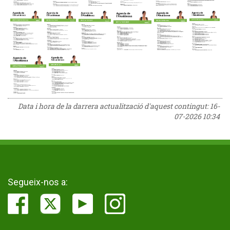
Data i hora de la darrera actualització d'aquest contingut:
16-
07-2026 10:34
Segueix-nos a: