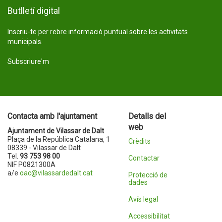
Butlletí digital
Inscriu-te per rebre informació puntual sobre les activitats
municipals.
Subscriure'm
Contacta amb l'ajuntament
Detalls del
web
Ajuntament de Vilassar de Dalt
Plaça de la República Catalana, 1
Crèdits
08339 - Vilassar de Dalt
Tel.
93 753 98 00
Contactar
NIF P0821300A
a/e
oac@vilassardedalt.cat
Protecció de
dades
Avís legal
Accessibilitat