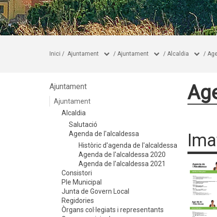
Inici
/
Ajuntament
/
Ajuntament
/
Alcaldia
/
Age
Age
Ajuntament
Ajuntament
Alcaldia
Salutació
Agenda de l'alcaldessa
Ima
Històric d'agenda de l'alcaldessa
Agenda de l'alcaldessa 2020
Agenda de l'alcaldessa 2021
Consistori
Ple Municipal
Junta de Govern Local
Regidories
Òrgans col·legiats i representants