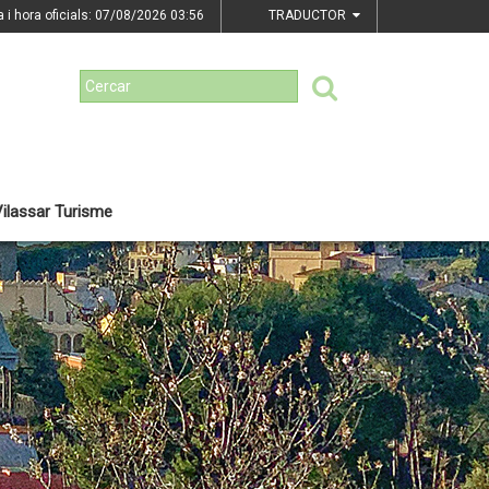
a i hora oficials: 07/08/2026
03:56
TRADUCTOR
ilassar Turisme