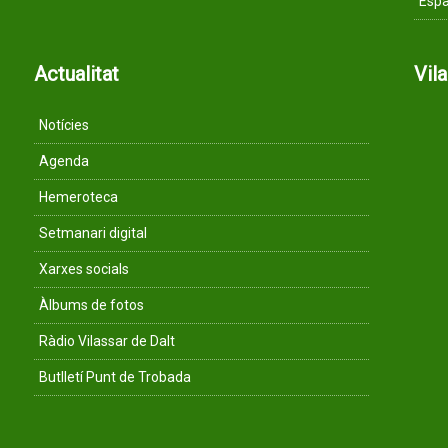
Espa
Actualitat
Vil
Notícies
Agenda
Hemeroteca
Setmanari digital
Xarxes socials
Àlbums de fotos
Ràdio Vilassar de Dalt
Butlletí Punt de Trobada