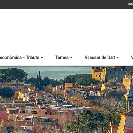
Dat
 econòmics - Tributs
Temes
Vilassar de Dalt
V