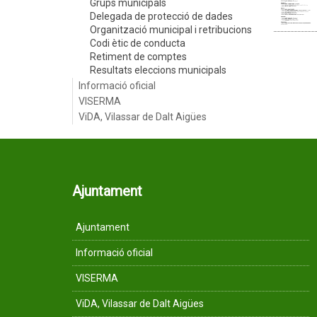
Grups municipals
Delegada de protecció de dades
Organització municipal i retribucions
Codi ètic de conducta
Retiment de comptes
Resultats eleccions municipals
Informació oficial
VISERMA
ViDA, Vilassar de Dalt Aigües
Ajuntament
Ajuntament
Informació oficial
VISERMA
ViDA, Vilassar de Dalt Aigües