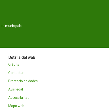
tats municipals.
Detalls del web
Crèdits
Contactar
Protecció de dades
Avís legal
Accessibilitat
Mapa web