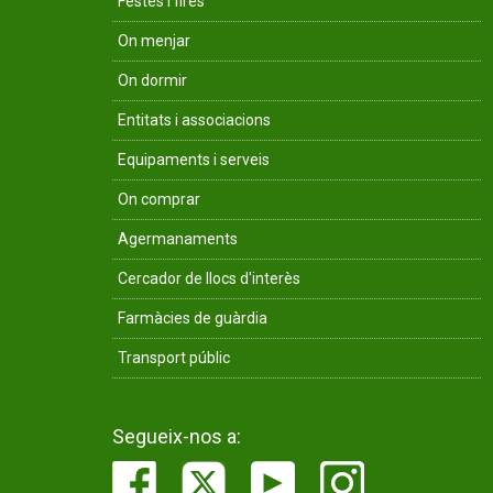
Festes i fires
On menjar
On dormir
Entitats i associacions
Equipaments i serveis
On comprar
Agermanaments
Cercador de llocs d'interès
Farmàcies de guàrdia
Transport públic
Segueix-nos a: