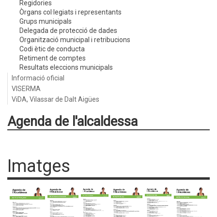
Regidories
Òrgans col·legiats i representants
Grups municipals
Delegada de protecció de dades
Organització municipal i retribucions
Codi ètic de conducta
Retiment de comptes
Resultats eleccions municipals
Informació oficial
VISERMA
ViDA, Vilassar de Dalt Aigües
Agenda de l'alcaldessa
Imatges