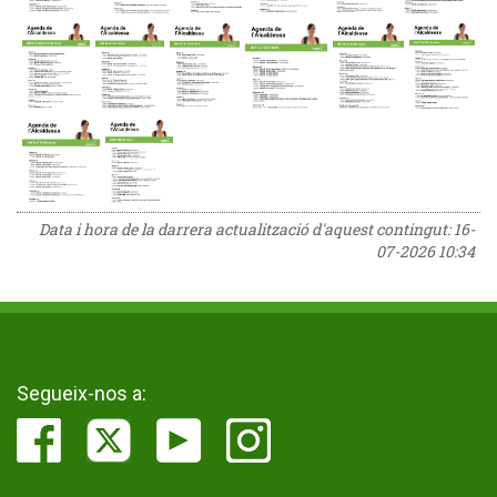
Data i hora de la darrera actualització d'aquest contingut:
16-
07-2026 10:34
Segueix-nos a: