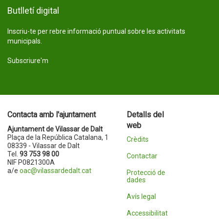
Butlletí digital
Inscriu-te per rebre informació puntual sobre les activitats
municipals.
Subscriure'm
Contacta amb l'ajuntament
Detalls del
web
Ajuntament de Vilassar de Dalt
Plaça de la República Catalana, 1
Crèdits
08339 - Vilassar de Dalt
Tel.
93 753 98 00
Contactar
NIF P0821300A
a/e
oac@vilassardedalt.cat
Protecció de
dades
Avís legal
Accessibilitat