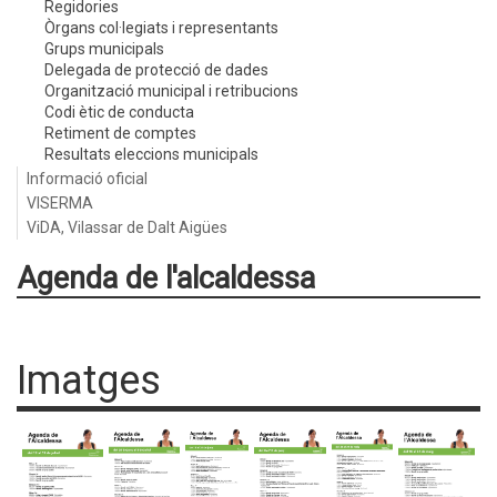
Regidories
Òrgans col·legiats i representants
Grups municipals
Delegada de protecció de dades
Organització municipal i retribucions
Codi ètic de conducta
Retiment de comptes
Resultats eleccions municipals
Informació oficial
VISERMA
ViDA, Vilassar de Dalt Aigües
Agenda de l'alcaldessa
Imatges