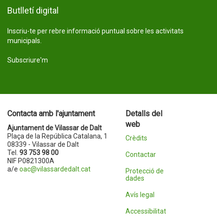
Butlletí digital
Inscriu-te per rebre informació puntual sobre les activitats
municipals.
Subscriure'm
Contacta amb l'ajuntament
Detalls del
web
Ajuntament de Vilassar de Dalt
Plaça de la República Catalana, 1
Crèdits
08339 - Vilassar de Dalt
Tel.
93 753 98 00
Contactar
NIF P0821300A
a/e
oac@vilassardedalt.cat
Protecció de
dades
Avís legal
Accessibilitat