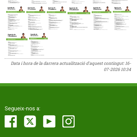
Data i hora de la darrera actualització d'aquest contingut:
16-
07-2026 10:34
Segueix-nos a: