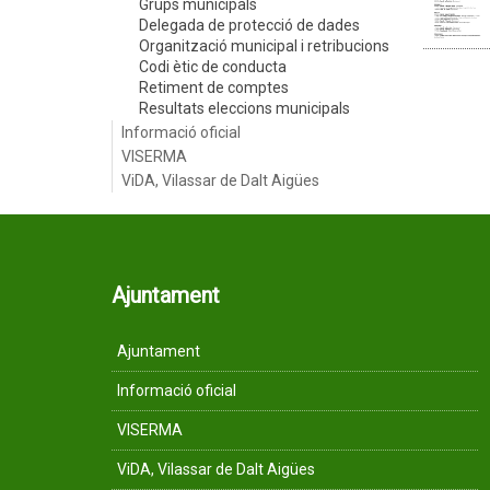
Grups municipals
Delegada de protecció de dades
Organització municipal i retribucions
Codi ètic de conducta
Retiment de comptes
Resultats eleccions municipals
Informació oficial
VISERMA
ViDA, Vilassar de Dalt Aigües
Ajuntament
Ajuntament
Informació oficial
VISERMA
ViDA, Vilassar de Dalt Aigües