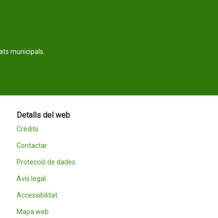
tats municipals.
Detalls del web
Crèdits
Contactar
Protecció de dades
Avís legal
Accessibilitat
Mapa web