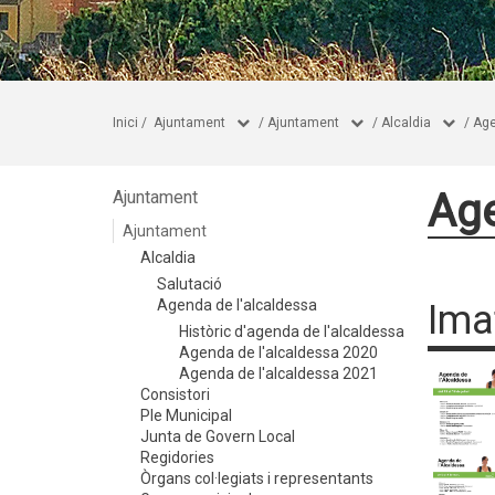
Inici
/
Ajuntament
/
Ajuntament
/
Alcaldia
/
Age
Age
Ajuntament
Ajuntament
Alcaldia
Salutació
Agenda de l'alcaldessa
Ima
Històric d'agenda de l'alcaldessa
Agenda de l'alcaldessa 2020
Agenda de l'alcaldessa 2021
Consistori
Ple Municipal
Junta de Govern Local
Regidories
Òrgans col·legiats i representants