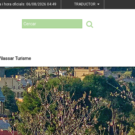
a i hora oficials: 06/08/2026
04:49
TRADUCTOR
ilassar Turisme