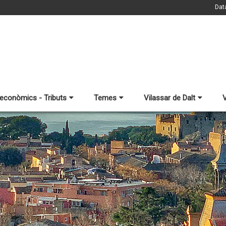
Dat
 econòmics - Tributs
Temes
Vilassar de Dalt
V