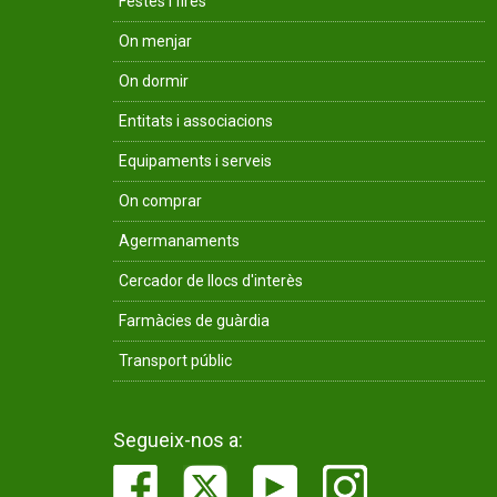
Festes i fires
On menjar
On dormir
Entitats i associacions
Equipaments i serveis
On comprar
Agermanaments
Cercador de llocs d'interès
Farmàcies de guàrdia
Transport públic
Segueix-nos a: