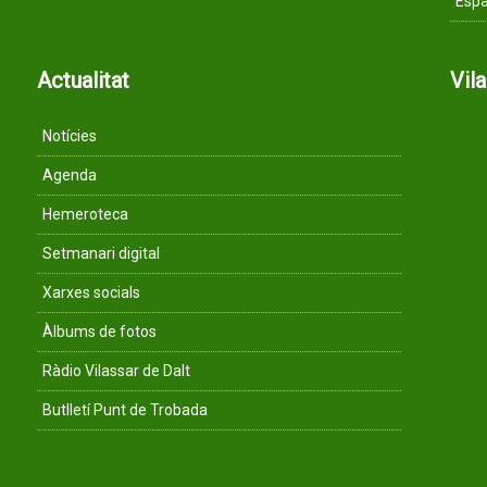
Espa
Actualitat
Vil
Notícies
Agenda
Hemeroteca
Setmanari digital
Xarxes socials
Àlbums de fotos
Ràdio Vilassar de Dalt
Butlletí Punt de Trobada