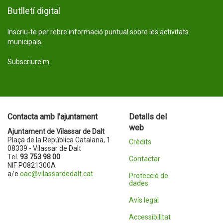
Butlletí digital
Inscriu-te per rebre informació puntual sobre les activitats
municipals.
Subscriure'm
Contacta amb l'ajuntament
Detalls del
web
Ajuntament de Vilassar de Dalt
Plaça de la República Catalana, 1
Crèdits
08339 - Vilassar de Dalt
Tel.
93 753 98 00
Contactar
NIF P0821300A
a/e
oac@vilassardedalt.cat
Protecció de
dades
Avís legal
Accessibilitat