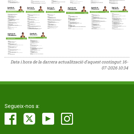
Data i hora de la darrera actualització d'aquest contingut:
16-
07-2026 10:34
Segueix-nos a: