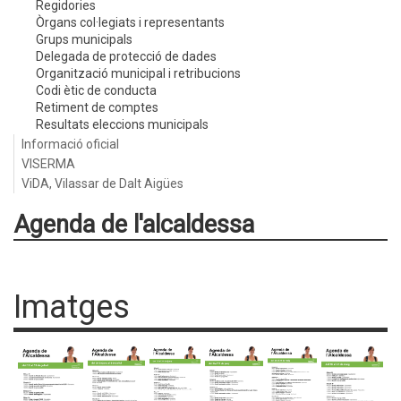
Regidories
Òrgans col·legiats i representants
Grups municipals
Delegada de protecció de dades
Organització municipal i retribucions
Codi ètic de conducta
Retiment de comptes
Resultats eleccions municipals
Informació oficial
VISERMA
ViDA, Vilassar de Dalt Aigües
Agenda de l'alcaldessa
Imatges