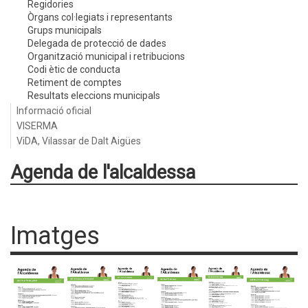
Regidories
Òrgans col·legiats i representants
Grups municipals
Delegada de protecció de dades
Organització municipal i retribucions
Codi ètic de conducta
Retiment de comptes
Resultats eleccions municipals
Informació oficial
VISERMA
ViDA, Vilassar de Dalt Aigües
Agenda de l'alcaldessa
Imatges