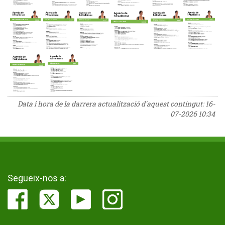
Data i hora de la darrera actualització d'aquest contingut:
16-
07-2026 10:34
Segueix-nos a: