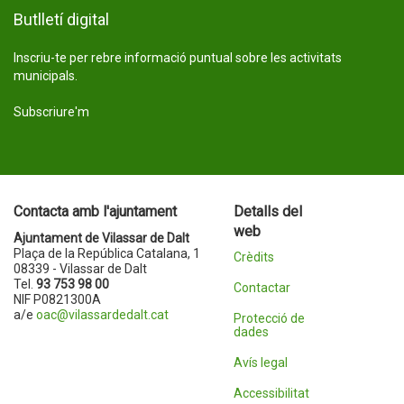
Butlletí digital
Inscriu-te per rebre informació puntual sobre les activitats
municipals.
Subscriure'm
Contacta amb l'ajuntament
Detalls del
web
Ajuntament de Vilassar de Dalt
Plaça de la República Catalana, 1
Crèdits
08339 - Vilassar de Dalt
Tel.
93 753 98 00
Contactar
NIF P0821300A
a/e
oac@vilassardedalt.cat
Protecció de
dades
Avís legal
Accessibilitat