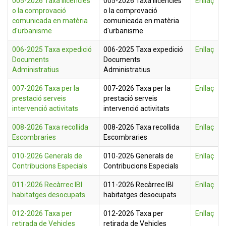
005-2026 Taxa llicències
005-2026 Taxa llicències
Enllaç
o la comprovació
o la comprovació
comunicada en matèria
comunicada en matèria
d'urbanisme
d'urbanisme
006-2025 Taxa expedició
006-2025 Taxa expedició
Enllaç
Documents
Documents
Administratius
Administratius
007-2026 Taxa per la
007-2026 Taxa per la
Enllaç
prestació serveis
prestació serveis
intervenció activitats
intervenció activitats
008-2026 Taxa recollida
008-2026 Taxa recollida
Enllaç
Escombraries
Escombraries
010-2026 Generals de
010-2026 Generals de
Enllaç
Contribucions Especials
Contribucions Especials
011-2026 Recàrrec IBI
011-2026 Recàrrec IBI
Enllaç
habitatges desocupats
habitatges desocupats
012-2026 Taxa per
012-2026 Taxa per
Enllaç
retirada de Vehicles
retirada de Vehicles