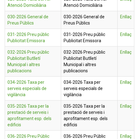
Atenció Domiciliària
Atenció Domiciliària
030-2026 General de
030-2026 General de
Enllaç
Preus Públics
Preus Públics
031-2026 Preu públic
031-2026 Preu públic
Enllaç
Publicitat Emissora
Publicitat Emissora
032-2026 Preu públic
032-2026 Preu públic
Enllaç
Publicitat Butlletí
Publicitat Butlletí
Municipal i altres
Municipal i altres
publicacions
publicacions
034-2026 Taxa per
034-2026 Taxa per
Enllaç
serveis especials de
serveis especials de
vigilància
vigilància
035-2026 Taxa per la
035-2026 Taxa per la
Enllaç
prestació de serveis i
prestació de serveis i
aprofitament esp. dels
aprofitament esp. dels
edificis
edificis
036-2026 Preu Públic
036-2026 Preu Públic
Enllaç