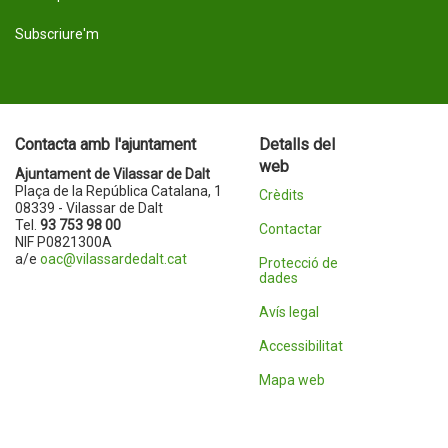
Subscriure'm
Contacta amb l'ajuntament
Detalls del
web
Ajuntament de Vilassar de Dalt
Plaça de la República Catalana, 1
Crèdits
08339 - Vilassar de Dalt
Tel.
93 753 98 00
Contactar
NIF P0821300A
a/e
oac@vilassardedalt.cat
Protecció de
dades
Avís legal
Accessibilitat
Mapa web