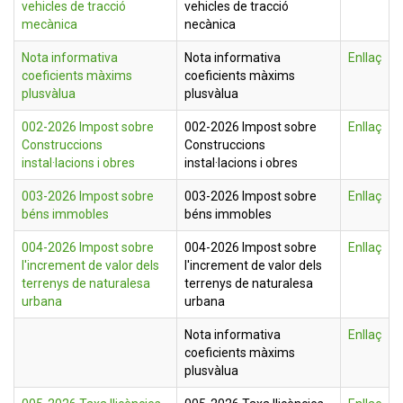
vehicles de tracció
vehicles de tracció
mecànica
necànica
Nota informativa
Nota informativa
Enllaç
coeficients màxims
coeficients màxims
plusvàlua
plusvàlua
002-2026 Impost sobre
002-2026 Impost sobre
Enllaç
Construccions
Construccions
instal·lacions i obres
instal·lacions i obres
003-2026 Impost sobre
003-2026 Impost sobre
Enllaç
béns immobles
béns immobles
004-2026 Impost sobre
004-2026 Impost sobre
Enllaç
l'increment de valor dels
l'increment de valor dels
terrenys de naturalesa
terrenys de naturalesa
urbana
urbana
Nota informativa
Enllaç
coeficients màxims
plusvàlua