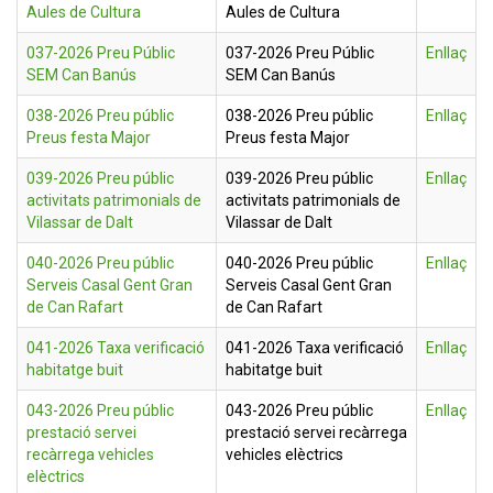
Aules de Cultura
Aules de Cultura
037-2026 Preu Públic
037-2026 Preu Públic
Enllaç
SEM Can Banús
SEM Can Banús
038-2026 Preu públic
038-2026 Preu públic
Enllaç
Preus festa Major
Preus festa Major
039-2026 Preu públic
039-2026 Preu públic
Enllaç
activitats patrimonials de
activitats patrimonials de
Vilassar de Dalt
Vilassar de Dalt
040-2026 Preu públic
040-2026 Preu públic
Enllaç
Serveis Casal Gent Gran
Serveis Casal Gent Gran
de Can Rafart
de Can Rafart
041-2026 Taxa verificació
041-2026 Taxa verificació
Enllaç
habitatge buit
habitatge buit
043-2026 Preu públic
043-2026 Preu públic
Enllaç
prestació servei
prestació servei recàrrega
recàrrega vehicles
vehicles elèctrics
elèctrics