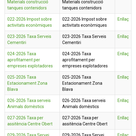
Materials construcció
Materials construcció
tanques contenidors
tanques contenidors
022-2026 Impost sobre
022-2026 Impost sobre
Enllaç
activitats econòmiques
activitats econòmiques
023-2026 Taxa Serveis
023-2026 Taxa Serveis
Enllaç
Cementiri
Cementiri
024-2026 Taxa
024-2026 Taxa
Enllaç
aprofitament per
aprofitament per
empreses explotadores
empreses explotadores
025-2026 Taxa
025-2026 Taxa
Enllaç
Estacionament Zona
Estacionament Zona
Blava
Blava
026-2026 Taxa serveis
026-2026 Taxa serveis
Enllaç
Animals domèstics
Animals domèstics
027-2026 Taxa per
027-2026 Taxa per
Enllaç
assitència Centre Obert
assitència Centre Obert
029-2026 Taxa Servei
029-2026 Taxa Servei
Enllaç