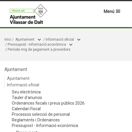
Menú
Inici
/
Ajuntament
/
Informació oficial
/
Pressupost - Informació econòmica
/
Període mig de pagament a proveïdors
Ajuntament
Ajuntament
Informació oficial
Seu electrònica
Tauler d'anuncis
Ordenances fiscals i preus públics 2026
Calendari Fiscal
Processos selecció de personal
Reglaments i Ordenances
Pressupost - Informació econòmica