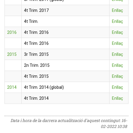
4t Trim. 2017
Enllaç
4t Trim.
Enllaç
2016
4t Trim. 2016
Enllaç
4t Trim. 2016
Enllaç
2015
3r Trim. 2015
Enllaç
2n Trim. 2015
Enllaç
4t Trim. 2015
Enllaç
2014
4t Trim. 2014 (global)
Enllaç
4t Trim. 2014
Enllaç
Data i hora de la darrera actualització d'aquest contingut:
16-
02-2022 10:38