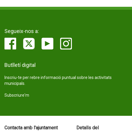
Segueix-nos a:
Butlletí digital
Inscriu-te per rebre informació puntual sobre les activitats
municipals.
Subscriure'm
Contacta amb l'ajuntament
Detalls del