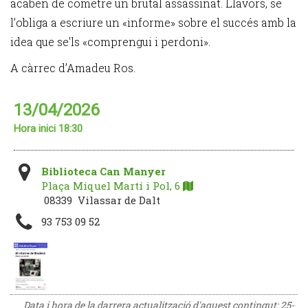
acaben de cometre un brutal assassinat. Llavors, se
l’obliga a escriure un «informe» sobre el succés amb la
idea que se'ls «comprengui i perdoni».
A càrrec d’Amadeu Ros.
13/04/2026
Hora inici 18:30
Biblioteca Can Manyer
Plaça Miquel Martí i Pol, 6
08339 Vilassar de Dalt
93 753 09 52
Data i hora de la darrera actualització d'aquest contingut:
25-