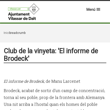
Menú
Inici
breadcrumb
Club de la vinyeta: 'El informe de
Brodeck'
El informe de Brodeck
, de Manu Larcenet
Brodeck, acabat de sortir d'un camp de concentració,
torna al seu poble, prop de la frontera amb Alemanya.
Una nit arriba a l'hostal quan els homes del poble