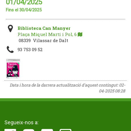
01/04/2025
Fins el 30/04/2025
Biblioteca Can Manyer
Plaça Miquel Martí i Pol, 6
08339 Vilassar de Dalt
93 753 09 52
Data i hora de la darrera actualització d'aquest contingut:
02-
04-2025 08:28
Segueix-nos a: