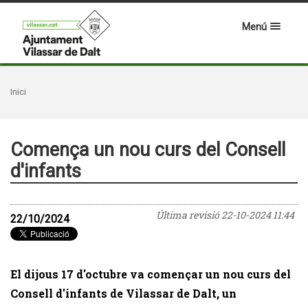
Menú
Inici
Comença un nou curs del Consell
d'infants
Última revisió
22-10-2024 11:44
22/10/2024
El dijous 17 d'octubre va començar un nou curs del
Consell d'infants de Vilassar de Dalt, un