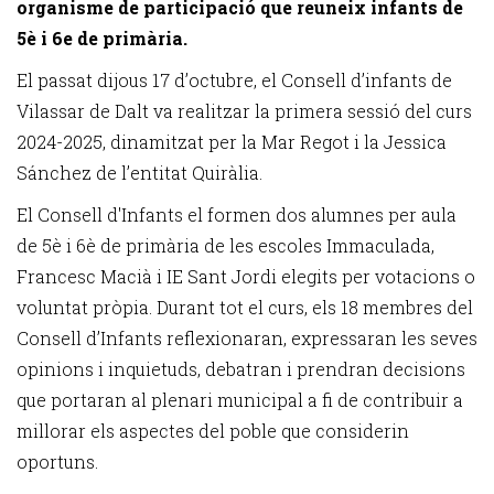
organisme de participació que reuneix infants de
5è i 6e de primària.
El passat dijous 17 d’octubre, el Consell d’infants de
Vilassar de Dalt va realitzar la primera sessió del curs
2024-2025, dinamitzat per la Mar Regot i la Jessica
Sánchez de l’entitat Quiràlia.
El Consell d'Infants el formen dos alumnes per aula
de 5è i 6è de primària de les escoles Immaculada,
Francesc Macià i IE Sant Jordi elegits per votacions o
voluntat pròpia. Durant tot el curs, els 18 membres del
Consell d’Infants reflexionaran, expressaran les seves
opinions i inquietuds, debatran i prendran decisions
que portaran al plenari municipal a fi de contribuir a
millorar els aspectes del poble que considerin
oportuns.