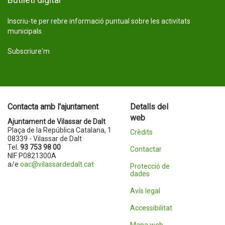
Inscriu-te per rebre informació puntual sobre les activitats
municipals.
Subscriure'm
Contacta amb l'ajuntament
Detalls del
web
Ajuntament de Vilassar de Dalt
Plaça de la República Catalana, 1
Crèdits
08339 - Vilassar de Dalt
Tel.
93 753 98 00
Contactar
NIF P0821300A
a/e
oac@vilassardedalt.cat
Protecció de
dades
Avís legal
Accessibilitat