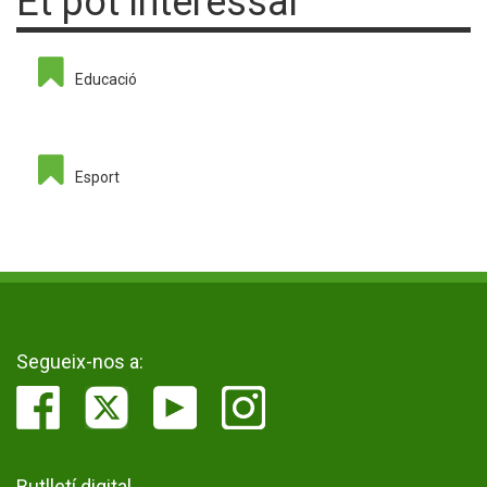
Et pot interessar
Educació
Esport
Segueix-nos a:
Butlletí digital