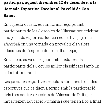
participar, aquest divendres 12 de desembre, a la
Jornada Esportiva Escolar al Pavelló de Can
Banús.
En aquesta ocasió, es van formar equips amb
participants de les 3 escoles de Vilassar per celebrar
una jornada esportiva, lúdica i educativa jugant a
shootball
en una jornada on prevalen els valors
educatius de l’esport i del treball en equip.
En acabar, es va obsequiar amb medalles als
participants dels 3 equips millor classificats i amb un
buf a tot l'alumnat.
Les jornades esportives escolars són unes trobades
esportives que es duen a terme amb la participació
dels tres centres escolars de Vilassar de Dalt que
imparteixen Educació Primària i que tenen lloc a final