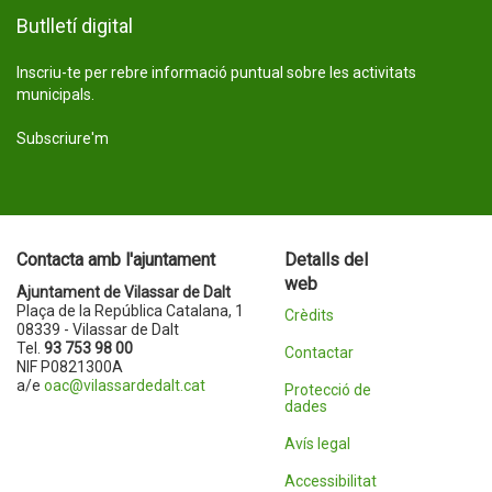
Butlletí digital
Inscriu-te per rebre informació puntual sobre les activitats
municipals.
Subscriure'm
Contacta amb l'ajuntament
Detalls del
web
Ajuntament de Vilassar de Dalt
Plaça de la República Catalana, 1
Crèdits
08339 - Vilassar de Dalt
Tel.
93 753 98 00
Contactar
NIF P0821300A
a/e
oac@vilassardedalt.cat
Protecció de
dades
Avís legal
Accessibilitat