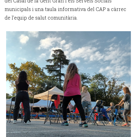
del Casal de la Gent Gran i els Serveis Socials
municipals i una taula informativa del CAP a càrrec
de l'equip de salut comunitària.