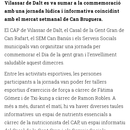
Vilassar de Dalt es va sumar a la commemoració
amb una jornada lúdica i informativa coincidint
amb el mercat setmanal de Can Bruguera.
El CAP de Vilassar de Dalt, el Casal de la Gent Gran de
Can Rafart, el SEM Can Banús i els Serveis Socials
municipals van organitzar una jornada per
commemorar el Dia de la gent gran i l'envelliment
saludable aquest dimecres.
Entre les activitats esportives, les persones
participants a la jornada van poder fer tallers
esportius d'exercicis de força a càrrec de Fàtima
Gómez i de Txi-kung a càrrec de Ramon Robles. A
més a més, durant el matí, hi va haver diverses taules
informatives: un espai de nutrients essencials a
càrrec de la nutricionista del CAP, un espai informatiu