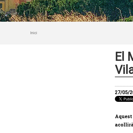
Inici
El 
Vil
27/05/2
Aquest 
acollir