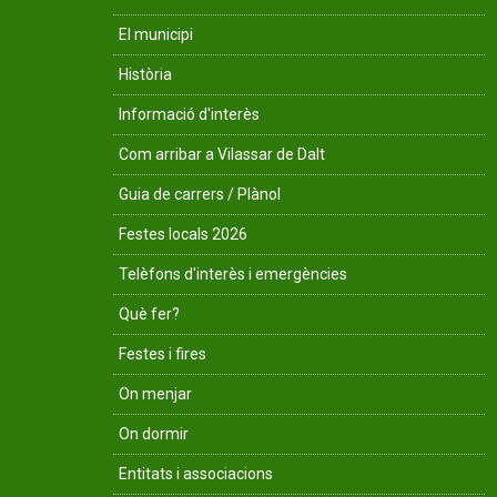
El municipi
Història
Informació d'interès
Com arribar a Vilassar de Dalt
Guia de carrers / Plànol
Festes locals 2026
Telèfons d'interès i emergències
Què fer?
Festes i fires
On menjar
On dormir
Entitats i associacions