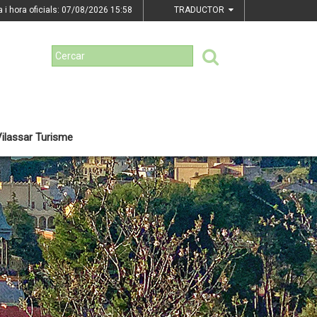
a i hora oficials: 07/08/2026
15:58
TRADUCTOR
ilassar Turisme