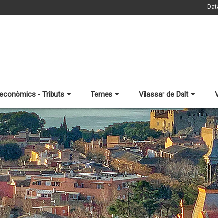
Dat
 econòmics - Tributs
Temes
Vilassar de Dalt
V