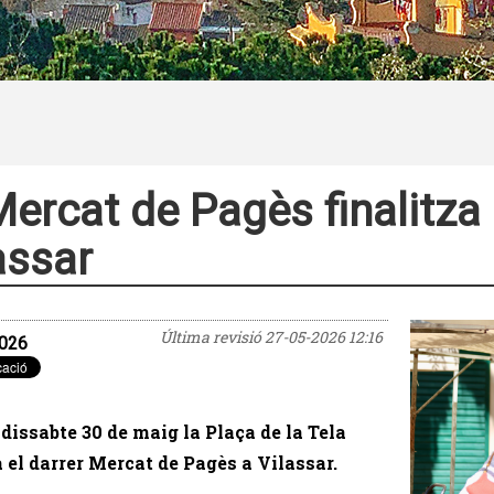
Mercat de Pagès finalitza
assar
Última revisió
27-05-2026 12:16
026
dissabte 30 de maig la Plaça de la Tela
à el darrer Mercat de Pagès a Vilassar.