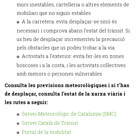
murs inestables, cartelleria o altres elements de
mobiliari que no siguin estables
A la carretera: evita desplaçar-se sinó és
necessari i comprova abans l’estat del trànsit. Si
us heu de desplaçar incrementeu la precaució
pels obstacles que us podeu trobar a la via.
Activitats a l’exterior: evita fer-les en zones
boscoses i a la costa, i les activitats col·lectives
amb menors o persones vulnerables
Consulta les previsions meteorològiques i si t'has
de desplaçar, consulta l'estat de la xarxa viària i
les rutes a seguir:
Servei Meteorològic de Catalunya (SMC)
Servei Català de Trànsit
Portal de la mobilitat