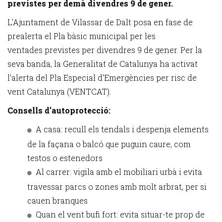
previstes per demà divendres 9 de gener.
L'Ajuntament de Vilassar de Dalt posa en fase de
prealerta el Pla bàsic municipal per les
ventades previstes per divendres 9 de gener. Per la
seva banda, la Generalitat de Catalunya ha activat
l'alerta del Pla Especial d'Emergències per risc de
vent Catalunya (VENTCAT).
Consells d'autoprotecció:
A casa: recull els tendals i despenja elements
de la façana o balcó que puguin caure, com
testos o estenedors
Al carrer: vigila amb el mobiliari urbà i evita
travessar parcs o zones amb molt arbrat, per si
cauen branques
Quan el vent bufi fort: evita situar-te prop de