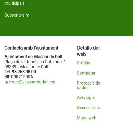
municipals.
Subscriure'm
Contacta amb l'ajuntament
Detalls del
web
Ajuntament de Vilassar de Dalt
Plaça de la República Catalana, 1
Crèdits
08339 - Vilassar de Dalt
Tel.
93 753 98 00
Contactar
NIF P0821300A
a/e
oac@vilassardedalt.cat
Protecció de
dades
Avís legal
Accessibilitat
Mapa web