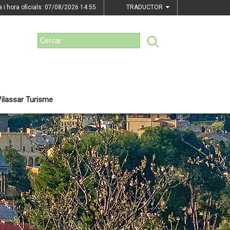
a i hora oficials: 07/08/2026
14:55
TRADUCTOR
ilassar Turisme