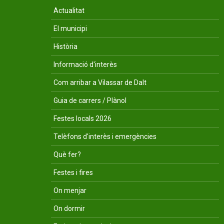
Actualitat
El municipi
Història
Informació d'interès
Com arribar a Vilassar de Dalt
Guia de carrers / Plànol
Festes locals 2026
Telèfons d'interès i emergències
Què fer?
Festes i fires
On menjar
On dormir