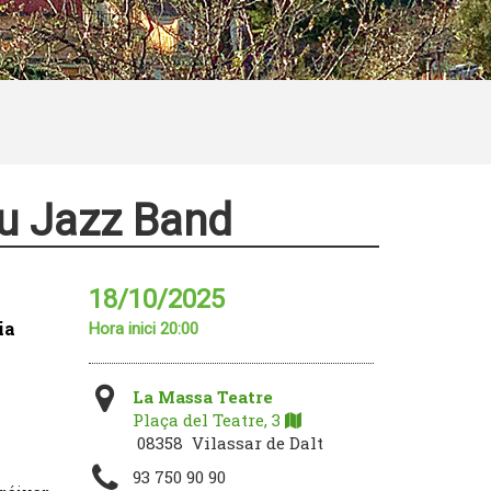
eu Jazz Band
18/10/2025
ia
Hora inici 20:00
La Massa Teatre
Plaça del Teatre, 3
08358 Vilassar de Dalt
93 750 90 90