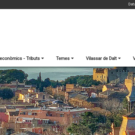
Dat
 econòmics - Tributs
Temes
Vilassar de Dalt
V