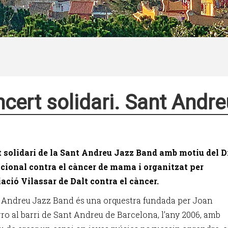
cert solidari. Sant Andr
 solidari de la Sant Andreu Jazz Band amb motiu del D
cional contra el càncer de mama i organitzat per
iació Vilassar de Dalt contra el càncer.
 Andreu Jazz Band és una orquestra fundada per Joan
o al barri de Sant Andreu de Barcelona, l’any 2006, amb