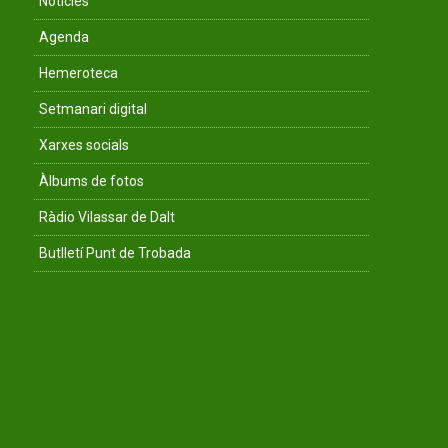
Notícies
Agenda
Hemeroteca
Setmanari digital
Xarxes socials
Àlbums de fotos
Ràdio Vilassar de Dalt
Butlletí Punt de Trobada