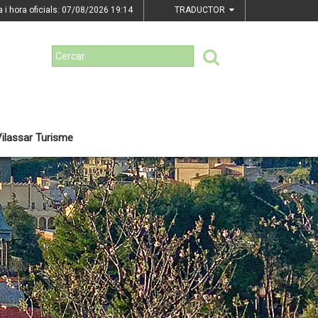
a i hora oficials: 07/08/2026
19:14
TRADUCTOR
ilassar Turisme