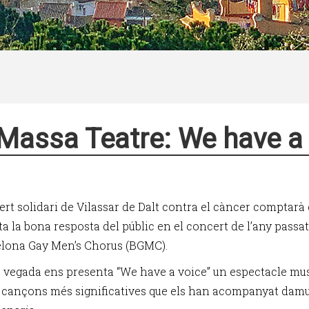
Massa Teatre: We have a
ert solidari de Vilassar de Dalt contra el càncer comptarà
ta la bona resposta del públic en el concert de l’any passa
elona Gay Men’s Chorus (BGMC).
 vegada ens presenta “We have a voice” un espectacle mus
 cançons més significatives que els han acompanyat dam