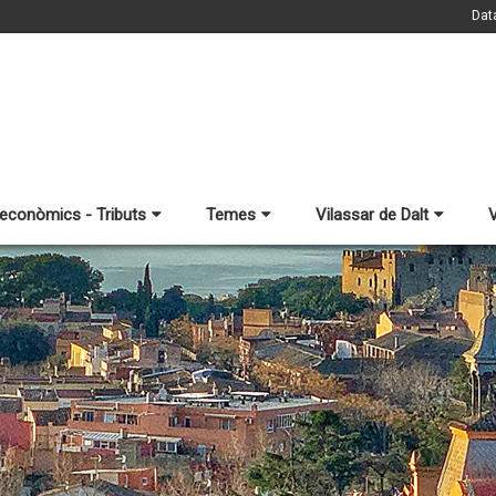
Dat
 econòmics - Tributs
Temes
Vilassar de Dalt
V