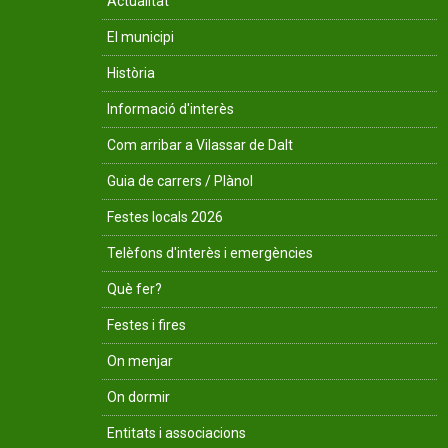
Actualitat
El municipi
Història
Informació d'interès
Com arribar a Vilassar de Dalt
Guia de carrers / Plànol
Festes locals 2026
Telèfons d'interès i emergències
Què fer?
Festes i fires
On menjar
On dormir
Entitats i associacions