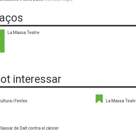
laços
La Massa Teatre
pot interessar
ultura i Festes
La Massa Teatr
ilassar de Dalt contra el càncer