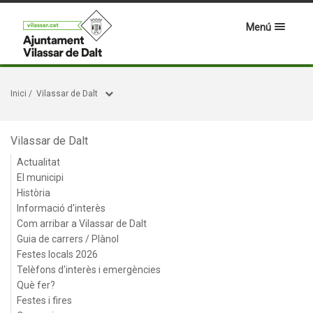
Menú
Inici
/
Vilassar de Dalt
Vilassar de Dalt
Actualitat
El municipi
Història
Informació d'interès
Com arribar a Vilassar de Dalt
Guia de carrers / Plànol
Festes locals 2026
Telèfons d'interès i emergències
Què fer?
Festes i fires