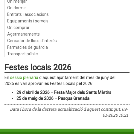
On menjar
On dormir
Entitats i associacions
Equipaments i serveis
On comprar
Agermanaments
Cercador de llocs d'interès
Farmàcies de guàrdia
Transport públic
Festes locals 2026
En
sessió plenària
d'aquest ajuntament del mes de juny del
2025 es van aprovar les Festes Locals pel 2026:
29 d’abril de 2026 – Festa Major dels Sants Màrtirs
25 de maig de 2026 – Pasqua Granada
Data i hora de la darrera actualització d'aquest contingut:
09-
01-2026 10:21