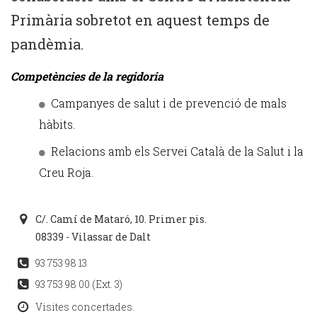
Primària sobretot en aquest temps de
pandèmia.
Competències de la regidoria
Campanyes de salut i de prevenció de mals
hàbits.
Relacions amb els Servei Català de la Salut i la
Creu Roja.
C/. Camí de Mataró, 10. Primer pis.
08339 - Vilassar de Dalt
93 753 98 13
93 753 98 00 (Ext. 3)
Visites concertades.