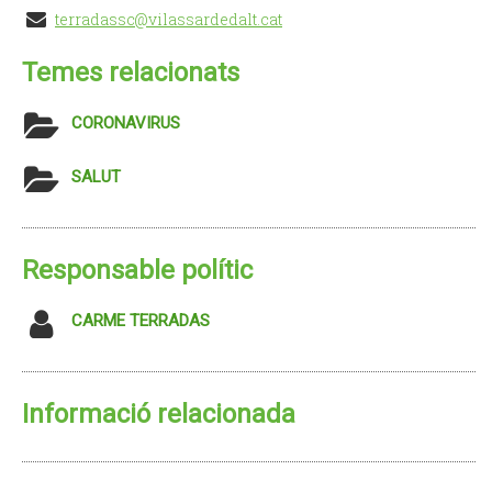
terradassc@vilassardedalt.cat
Temes relacionats
CORONAVIRUS
SALUT
Responsable polític
CARME TERRADAS
Informació relacionada