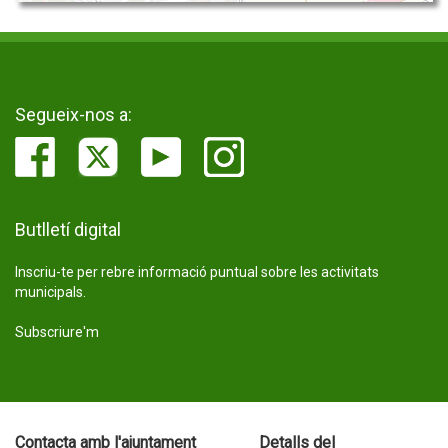
Segueix-nos a:
Butlletí digital
Inscriu-te per rebre informació puntual sobre les activitats
municipals.
Subscriure'm
Contacta amb l'ajuntament
Detalls del