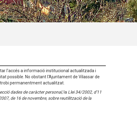
ar l'accés a informació institucional actualitzada i
tat possible. No obstant l'Ajuntament de Vilassar de
es trobi permanentment actualitzat.
tecció dades de caràcter personal
, la
Llei 34/2002, d'11
2007, de 16 de novembre, sobre reutilització de la