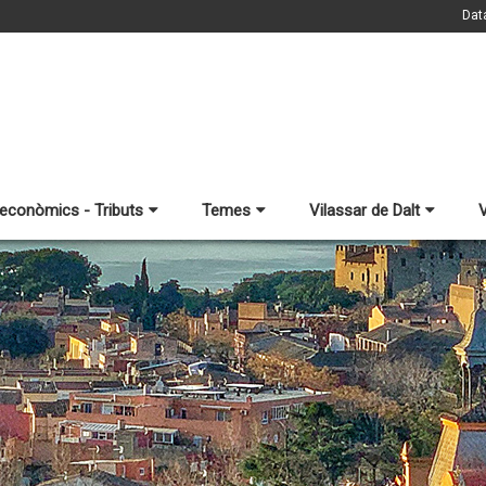
Dat
 econòmics - Tributs
Temes
Vilassar de Dalt
V