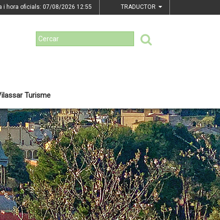
a i hora oficials: 07/08/2026
12:55
TRADUCTOR
ilassar Turisme