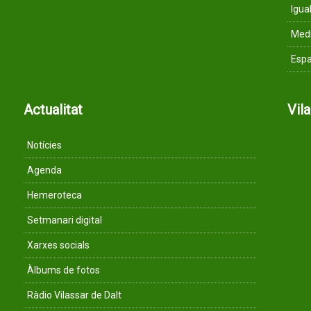
Igua
Med
Espa
Actualitat
Vil
Notícies
Agenda
Hemeroteca
Setmanari digital
Xarxes socials
Àlbums de fotos
Ràdio Vilassar de Dalt