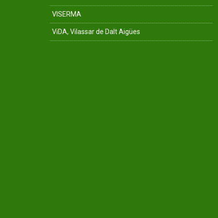
VISERMA
ViDA, Vilassar de Dalt Aigües