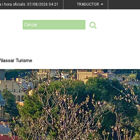
a i hora oficials: 07/08/2026
04:21
TRADUCTOR
ilassar Turisme