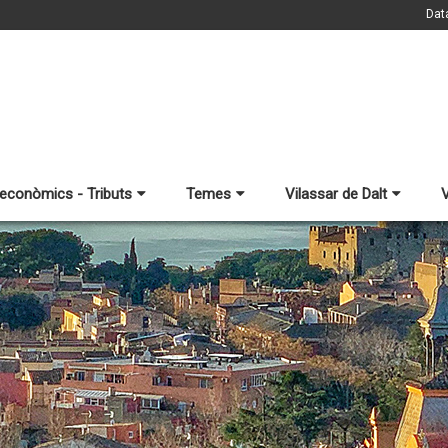
Dat
 econòmics - Tributs
Temes
Vilassar de Dalt
V