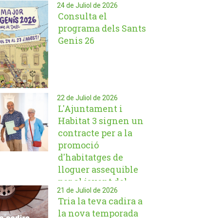
24 de Juliol de 2026
Consulta el
programa dels Sants
Genis 26
22 de Juliol de 2026
L'Ajuntament i
Habitat 3 signen un
contracte per a la
promoció
d'habitatges de
lloguer assequible
per al jovent del
21 de Juliol de 2026
municipi
Tria la teva cadira a
la nova temporada