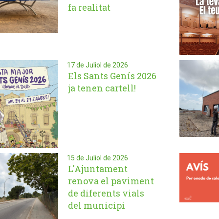
fa realitat
17 de Juliol de 2026
Els Sants Genís 2026
ja tenen cartell!
15 de Juliol de 2026
L'Ajuntament
renova el paviment
de diferents vials
del municipi