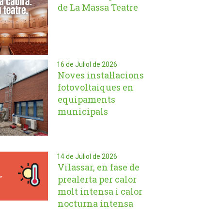
de La Massa Teatre
16 de Juliol de 2026
Noves instal·lacions
fotovoltaiques en
equipaments
municipals
14 de Juliol de 2026
Vilassar, en fase de
prealerta per calor
molt intensa i calor
nocturna intensa