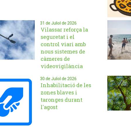
31 de Juliol de 2026
Vilassar reforça la
seguretat i el
control viari amb
nous sistemes de
càmeres de
videovigilància
30 de Juliol de 2026
Inhabilitació de les
zones blaves i
taronges durant
l'agost