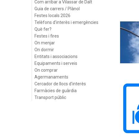
Com arribar a Vilassar de Dalt
Guia de carrers / Plànol
Festes locals 2026
Telèfons d'interès i emergències
Què fer?
Festes i fires
On menjar
On dormir
Entitats i associacions
Equipaments i serveis
On comprar
Agermanaments
Cercador de llocs d'interès
Farmàcies de guàrdia
Transport públic