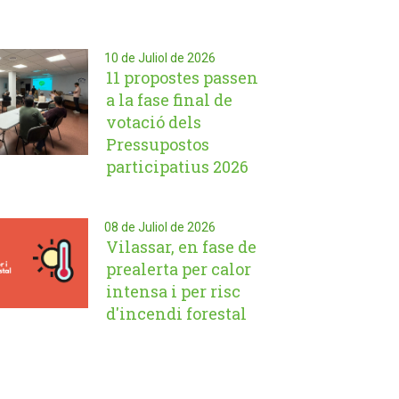
10 de Juliol de 2026
11 propostes passen
a la fase final de
votació dels
Pressupostos
participatius 2026
08 de Juliol de 2026
Vilassar, en fase de
prealerta per calor
intensa i per risc
d'incendi forestal