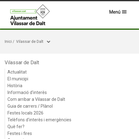
Menú
Inici
/
Vilassar de Dalt
Vilassar de Dalt
Actualitat
El municipi
Història
Informació d'interès
Com arribar a Vilassar de Dalt
Guia de carrers / Plànol
Festes locals 2026
Telèfons d'interès i emergències
Què fer?
Festes i fires