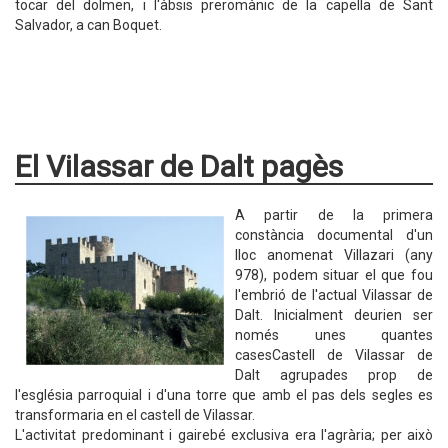
tocar del dolmen, i l'àbsis preromànic de la capella de Sant
Salvador, a can Boquet.
El Vilassar de Dalt pagès
A partir de la primera
constància documental d'un
lloc anomenat Villazari (any
978), podem situar el que fou
l'embrió de l'actual Vilassar de
Dalt. Inicialment deurien ser
només unes quantes
casesCastell de Vilassar de
Dalt agrupades prop de
l'església parroquial i d'una torre que amb el pas dels segles es
transformaria en el castell de Vilassar.
L'activitat predominant i gairebé exclusiva era l'agrària; per això