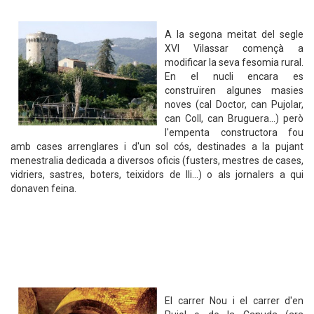
A la segona meitat del segle
XVI Vilassar començà a
modificar la seva fesomia rural.
En el nucli encara es
construïren algunes masies
noves (cal Doctor, can Pujolar,
can Coll, can Bruguera…) però
l'empenta constructora fou
amb cases arrenglares i d'un sol cós, destinades a la pujant
menestralia dedicada a diversos oficis (fusters, mestres de cases,
vidriers, sastres, boters, teixidors de lli…) o als jornalers a qui
donaven feina.
El carrer Nou i el carrer d'en