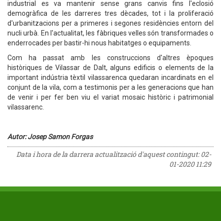
industrial es va mantenir sense grans canvis fins l'eclosió
demogràfica de les darreres tres dècades, tot i la proliferació
d'urbanitzacions per a primeres i segones residències entorn del
nucli urbà. En l'actualitat, les fàbriques velles són transformades o
enderrocades per bastir-hi nous habitatges o equipaments.
Com ha passat amb les construccions d'altres èpoques
històriques de Vilassar de Dalt, alguns edificis o elements de la
important indústria tèxtil vilassarenca quedaran incardinats en el
conjunt de la vila, com a testimonis per a les generacions que han
de venir i per fer ben viu el variat mosaic històric i patrimonial
vilassarenc.
Autor: Josep Samon Forgas
Data i hora de la darrera actualització d'aquest contingut:
02-
01-2020 11:29