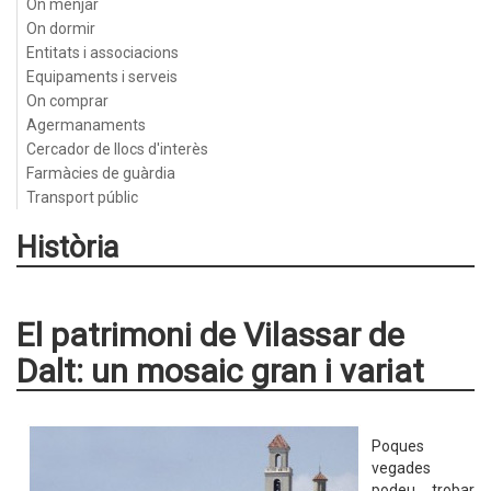
On menjar
On dormir
Entitats i associacions
Equipaments i serveis
On comprar
Agermanaments
Cercador de llocs d'interès
Farmàcies de guàrdia
Transport públic
Història
El patrimoni de Vilassar de
Dalt: un mosaic gran i variat
Poques
vegades
podeu trobar