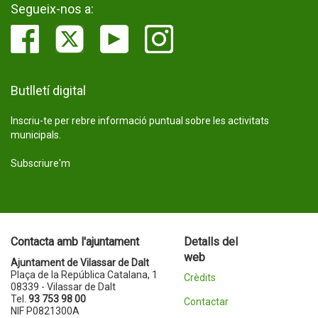
Segueix-nos a:
Butlletí digital
Inscriu-te per rebre informació puntual sobre les activitats
municipals.
Subscriure'm
Contacta amb l'ajuntament
Detalls del
web
Ajuntament de Vilassar de Dalt
Plaça de la República Catalana, 1
Crèdits
08339 - Vilassar de Dalt
Tel.
93 753 98 00
Contactar
NIF P0821300A