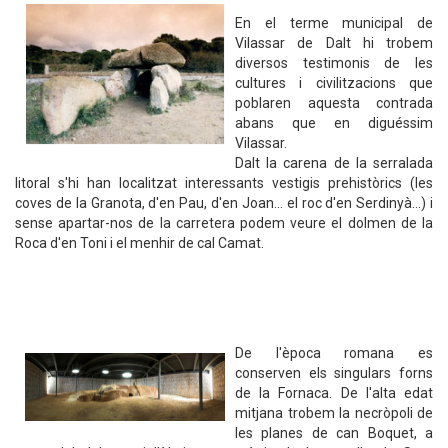
En el terme municipal de
Vilassar de Dalt hi trobem
diversos testimonis de les
cultures i civilitzacions que
poblaren aquesta contrada
abans que en diguéssim
Vilassar.
Dalt la carena de la serralada
litoral s'hi han localitzat interessants vestigis prehistòrics (les
coves de la Granota, d'en Pau, d'en Joan… el roc d'en Serdinyà…) i
sense apartar-nos de la carretera podem veure el dolmen de la
Roca d'en Toni i el menhir de cal Camat.
De l'època romana es
conserven els singulars forns
de la Fornaca. De l'alta edat
mitjana trobem la necròpoli de
les planes de can Boquet, a