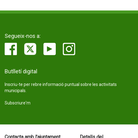
Segueix-nos a:
Butlletí digital
Inscriu-te per rebre informació puntual sobre les activitats
municipals.
Subscriure'm
Contacta amb l'ajuntament
Detalls del