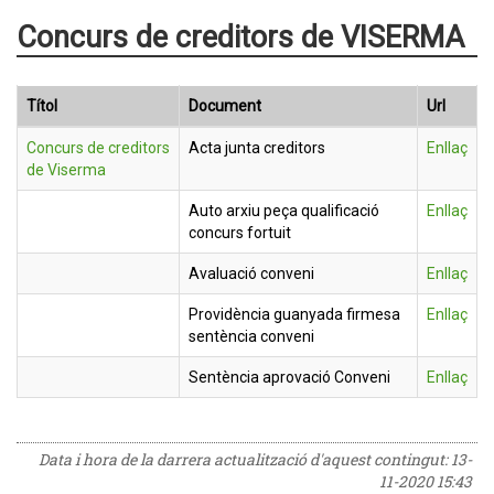
Concurs de creditors de VISERMA
Títol
Document
Url
Concurs de creditors
Acta junta creditors
Enllaç
de Viserma
Auto arxiu peça qualificació
Enllaç
concurs fortuit
Avaluació conveni
Enllaç
Providència guanyada firmesa
Enllaç
sentència conveni
Sentència aprovació Conveni
Enllaç
Data i hora de la darrera actualització d'aquest contingut:
13-
11-2020 15:43