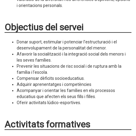
i orientacions personals.
Objectius del servei
Donar suport, estimular i potenciar l’estructuració i el
desenvolupament de la personalitat del menor.
Afavorir la socialització i la integració social dels menors i
les seves famílies.
Prevenir les situacions de risc social i de ruptura amb la
família i l’escola.
Compensar dèficits socioeducatius.
Adquirir aprenentatges i competències
Acompanyar i orientar les famílies en els processos
educatius que afecten els seus fills i filles.
Oferir activitats lúdico-esportives.
Activitats formatives