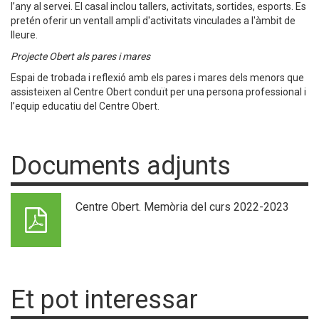
l’any al servei. El casal inclou tallers, activitats, sortides, esports. Es
pretén oferir un ventall ampli d'activitats vinculades a l'àmbit de
lleure.
Projecte Obert als pares i mares
Espai de trobada i reflexió amb els pares i mares dels menors que
assisteixen al Centre Obert conduït per una persona professional i
l’equip educatiu del Centre Obert.
Documents adjunts
Centre Obert. Memòria del curs 2022-2023
Et pot interessar