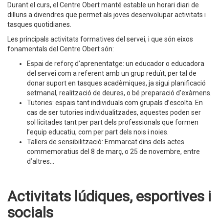
Durant el curs, el Centre Obert manté estable un horari diari de
dilluns a divendres que permet als joves desenvolupar activitats i
tasques quotidianes.
Les principals activitats formatives del servei, i que són eixos
fonamentals del Centre Obert són:
Espai de reforç d’aprenentatge: un educador o educadora
del servei com a referent amb un grup reduït, per tal de
donar suport en tasques acadèmiques, ja sigui planificació
setmanal, realització de deures, o bé preparació d’exàmens.
Tutories: espais tant individuals com grupals d’escolta. En
cas de ser tutories individualitzades, aquestes poden ser
sol·licitades tant per part dels professionals que formen
l’equip educatiu, com per part dels nois i noies.
Tallers de sensibilització: Emmarcat dins dels actes
commemoratius del 8 de març, o 25 de novembre, entre
d’altres...
Activitats lúdiques, esportives i
socials