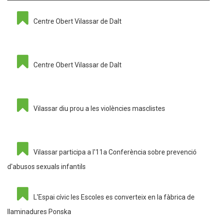
Centre Obert Vilassar de Dalt
Centre Obert Vilassar de Dalt
Vilassar diu prou a les violències masclistes
Vilassar participa a l'11a Conferència sobre prevenció
d'abusos sexuals infantils
L'Espai cívic les Escoles es converteix en la fàbrica de
llaminadures Ponska