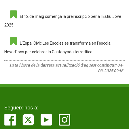
El 12 de maig comença la preinscripció per a l'Estiu Jove
2025
L'Espai Cívic Les Escoles es transforma en l'escola
NeverPons per celebrar la Castanyada terrorífica
Data i hora de la darrera actualització d'aquest contingut:
04-
03-2025 09:16
Segueix-nos a: