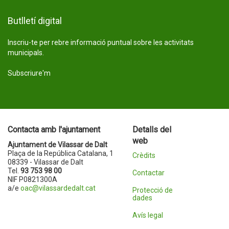
Butlletí digital
Inscriu-te per rebre informació puntual sobre les activitats
municipals.
Subscriure'm
Contacta amb l'ajuntament
Detalls del
web
Ajuntament de Vilassar de Dalt
Plaça de la República Catalana, 1
Crèdits
08339 - Vilassar de Dalt
Tel.
93 753 98 00
Contactar
NIF P0821300A
a/e
oac@vilassardedalt.cat
Protecció de
dades
Avís legal