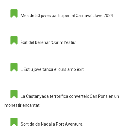
Més de 50 joves participen al Carnaval Jove 2024
Èxit del berenar 'Obrim l'estiu'
L'Estiu jove tanca el curs amb èxit
La Castanyada terrorífica converteix Can Pons en un
monestir encantat
Sortida de Nadal a Port Aventura