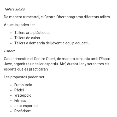
Tallers lúdics
De manera trimestral, el Centre Obert programa diferents tallers.
Aquests poden ser:
Tallers arts plàstiques
Tallers de cuina
Tallers a demanda del jovent o equip educatiu
Esport
Cada trimestre, el Centre Obert, de manera conjunta amb l’Espai
Jove, organitza un taller esportiu. Així, durant l’any seran tres els
esports que es practicaran.
Les propostes poden ser:
Futbol sala
Pàdel
Waterpolo
Fitness
Jocs esportius
Rocòdrom