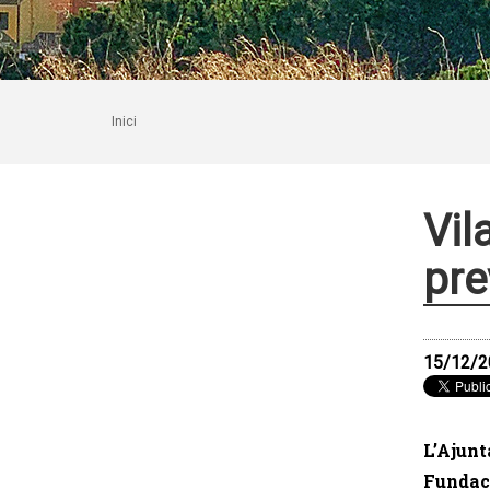
Inici
Vil
pre
15/12/2
L’Ajunt
Fundaci