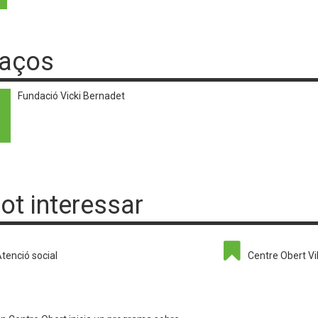
laços
Fundació Vicki Bernadet
pot interessar
tenció social
Centre Obert Vi