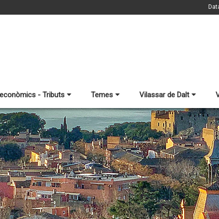
Dat
 econòmics - Tributs
Temes
Vilassar de Dalt
V