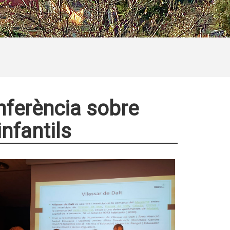
onferència sobre
nfantils