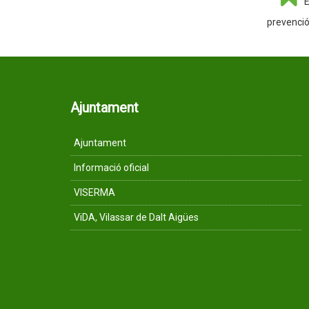
E
prevenció
Ajuntament
Ajuntament
Informació oficial
VISERMA
ViDA, Vilassar de Dalt Aigües