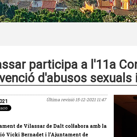
assar participa a l'11a C
venció d'abusos sexuals i
Última revisió
15-12-2021 11:47
021
ament de Vilassar de Dalt col·labora amb la
ó Vicki Bernadet i l’Ajuntament de