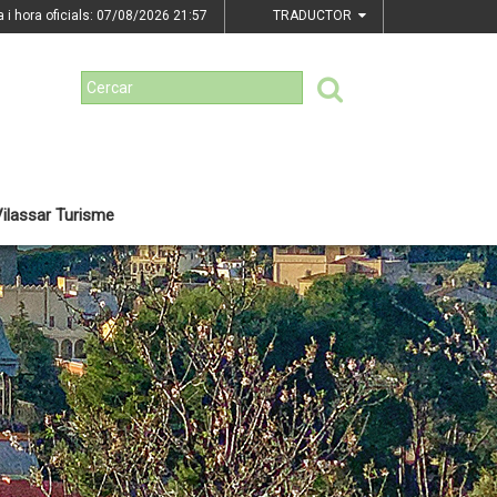
a i hora oficials: 07/08/2026
21:57
TRADUCTOR
ilassar Turisme