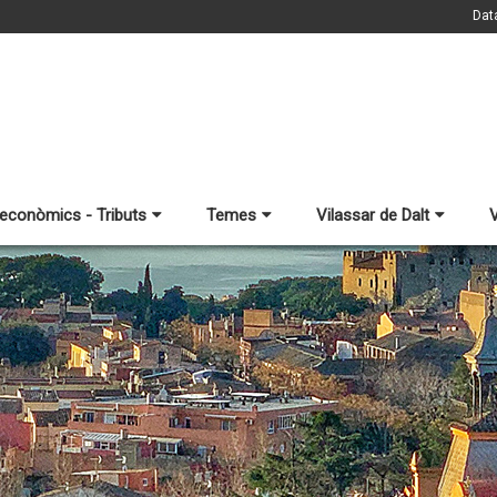
Dat
 econòmics - Tributs
Temes
Vilassar de Dalt
V