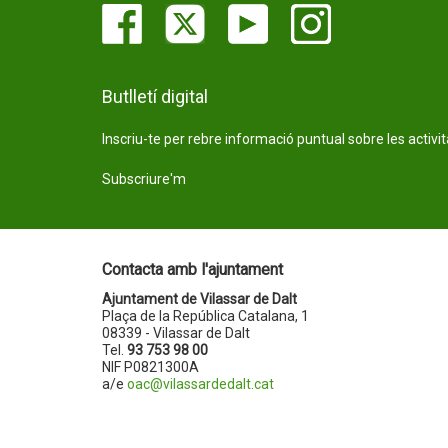
Butlletí digital
Inscriu-te per rebre informació puntual sobre les activi
Subscriure'm
Contacta amb l'ajuntament
Ajuntament de Vilassar de Dalt
Plaça de la República Catalana, 1
08339 - Vilassar de Dalt
Tel.
93 753 98 00
NIF P0821300A
a/e
oac@vilassardedalt.cat