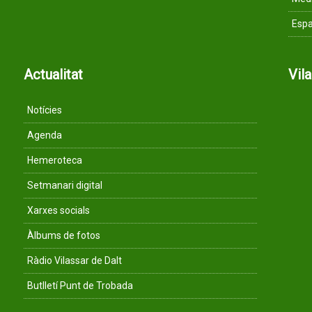
Espa
Actualitat
Vil
Notícies
Agenda
Hemeroteca
Setmanari digital
Xarxes socials
Àlbums de fotos
Ràdio Vilassar de Dalt
Butlletí Punt de Trobada