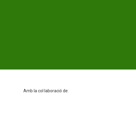
Amb la col·laboració de: