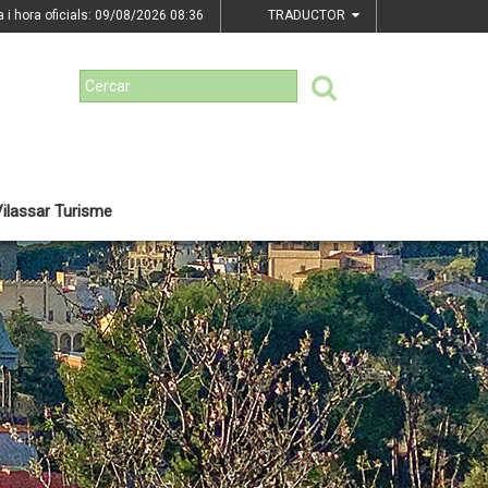
a i hora oficials: 09/08/2026
08:36
TRADUCTOR
ilassar Turisme