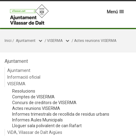
Menú
Inici
/
Ajuntament
/
VISERMA
/
Actes reunions VISERMA
Ajuntament
Ajuntament
Informació oficial
VISERMA
Resolucions
Comptes de VISERMA
Concurs de creditors de VISERMA
Actes reunions VISERMA
Informes trimestrals de recollida de residus urbans
Informes Aules Municipals
Lloguer sala polivalent de can Rafart
ViDA, Vilassar de Dalt Aigües