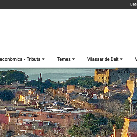
Dat
 econòmics - Tributs
Temes
Vilassar de Dalt
V