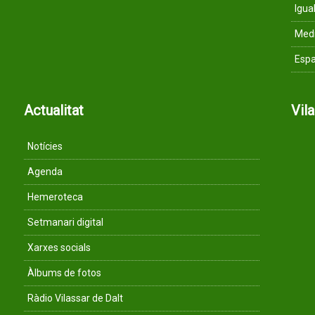
Igua
Med
Espa
Actualitat
Vil
Notícies
Agenda
Hemeroteca
Setmanari digital
Xarxes socials
Àlbums de fotos
Ràdio Vilassar de Dalt