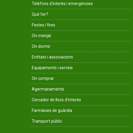
Telèfons d'interès i emergències
Què fer?
Festes i fires
On menjar
On dormir
Entitats i associacions
Equipaments i serveis
On comprar
Agermanaments
Cercador de llocs d'interès
Farmàcies de guàrdia
Transport públic