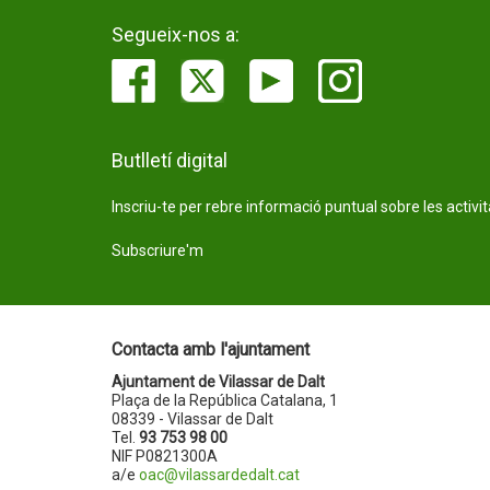
Segueix-nos a:
Butlletí digital
Inscriu-te per rebre informació puntual sobre les activi
Subscriure'm
Contacta amb l'ajuntament
Ajuntament de Vilassar de Dalt
Plaça de la República Catalana, 1
08339 - Vilassar de Dalt
Tel.
93 753 98 00
NIF P0821300A
a/e
oac@vilassardedalt.cat