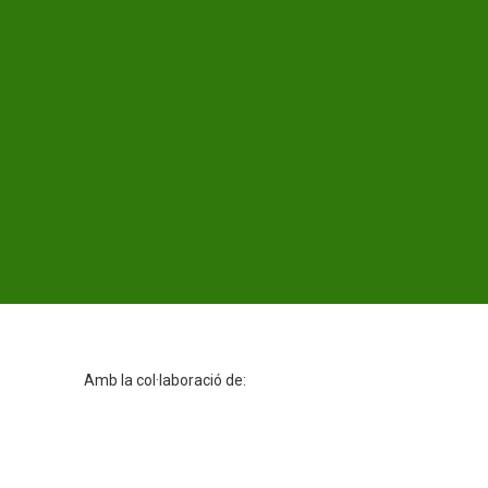
Amb la col·laboració de: