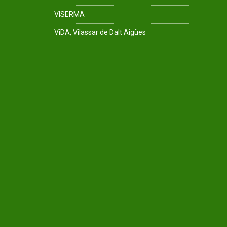
VISERMA
ViDA, Vilassar de Dalt Aigües