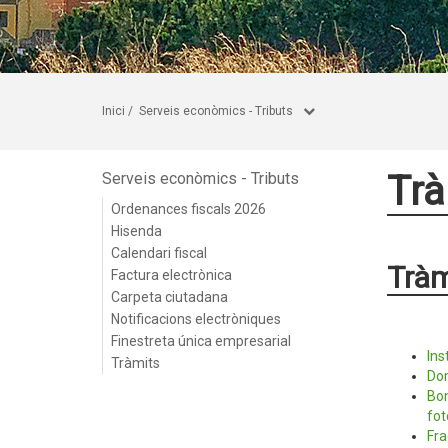
Inici
/
Serveis econòmics - Tributs
Trà
Serveis econòmics - Tributs
Ordenances fiscals 2026
Hisenda
Calendari fiscal
Tràm
Factura electrònica
Carpeta ciutadana
Notificacions electròniques
Finestreta única empresarial
Ins
Tràmits
Dom
Bon
fot
Fra