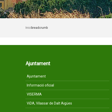
Inici
breadcrumb
Ajuntament
Ajuntament
Informació oficial
VISERMA
ViDA, Vilassar de Dalt Aigües