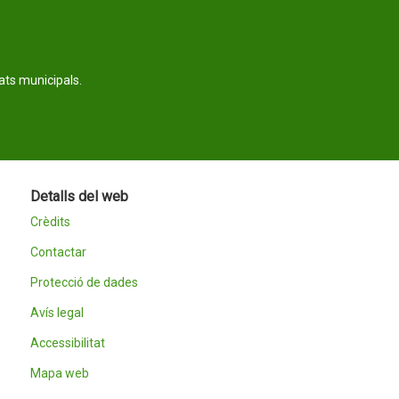
tats municipals.
Detalls del web
Crèdits
Contactar
Protecció de dades
Avís legal
Accessibilitat
Mapa web