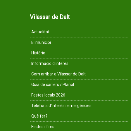
Vilassar de Dalt
Actualitat
El municipi
Història
Informació d'interès
Com arribar a Vilassar de Dalt
Guia de carrers / Plànol
Festes locals 2026
Telèfons d'interès i emergències
Què fer?
Festes i fires