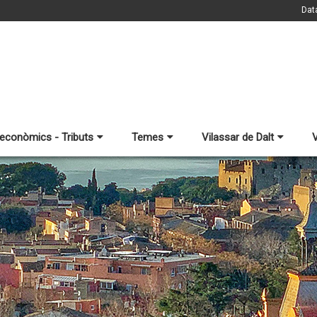
Dat
 econòmics - Tributs
Temes
Vilassar de Dalt
V