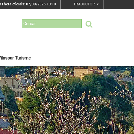
a i hora oficials: 07/08/2026
13:10
TRADUCTOR
ilassar Turisme