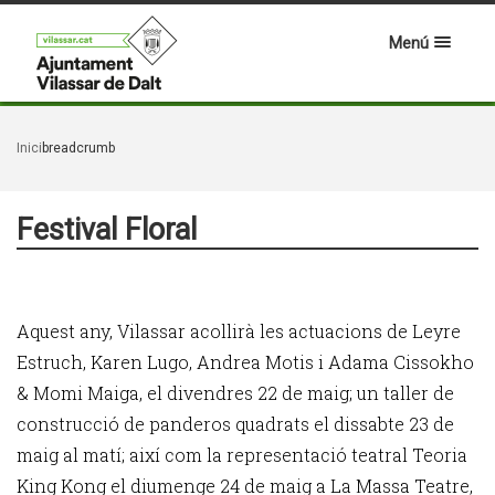
Menú
Inici
breadcrumb
Festival Floral
Aquest any, Vilassar acollirà les actuacions de Leyre
Estruch, Karen Lugo, Andrea Motis i Adama Cissokho
& Momi Maiga, el divendres 22 de maig; un taller de
construcció de panderos quadrats el dissabte 23 de
maig al matí; així com la representació teatral Teoria
King Kong el diumenge 24 de maig a La Massa Teatre,