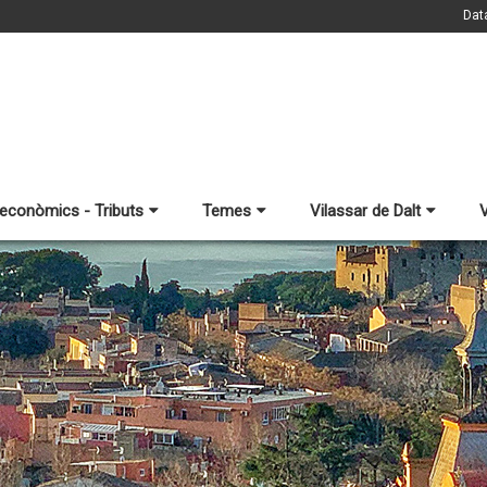
Dat
 econòmics - Tributs
Temes
Vilassar de Dalt
V