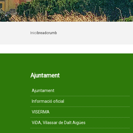
Inici
breadcrumb
Ajuntament
Ajuntament
Informació oficial
VISERMA
ViDA, Vilassar de Dalt Aigües