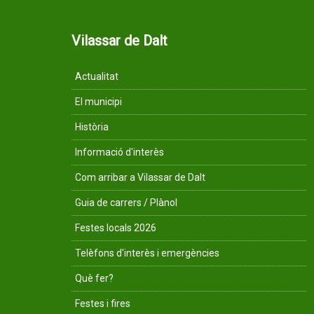
Vilassar de Dalt
Actualitat
El municipi
Història
Informació d'interès
Com arribar a Vilassar de Dalt
Guia de carrers / Plànol
Festes locals 2026
Telèfons d'interès i emergències
Què fer?
Festes i fires