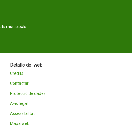
tats municipals.
Detalls del web
Crèdits
Contactar
Protecció de dades
Avís legal
Accessibilitat
Mapa web