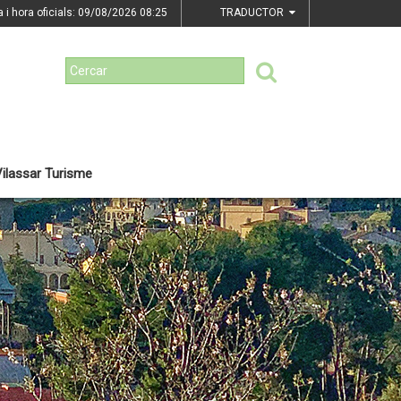
a i hora oficials: 09/08/2026
08:25
TRADUCTOR
ilassar Turisme