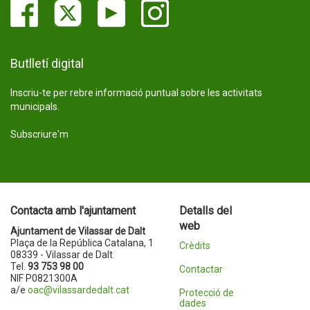
Butlletí digital
Inscriu-te per rebre informació puntual sobre les activitats
municipals.
Subscriure'm
Contacta amb l'ajuntament
Detalls del
web
Ajuntament de Vilassar de Dalt
Plaça de la República Catalana, 1
Crèdits
08339 - Vilassar de Dalt
Tel.
93 753 98 00
Contactar
NIF P0821300A
a/e
oac@vilassardedalt.cat
Protecció de
dades