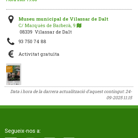
Museu municipal de Vilassar de Dalt
C/ Marquès de Barberà, 9
08339 Vilassar de Dalt
93 750 74 88
Activitat gratuïta
Data i hora de la darrera actualització d'aquest contingut:
24-
09-2025 11:15
Segueix-nos a: