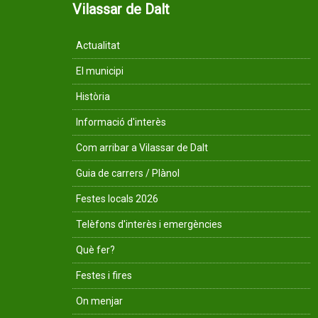
Vilassar de Dalt
Actualitat
El municipi
Història
Informació d'interès
Com arribar a Vilassar de Dalt
Guia de carrers / Plànol
Festes locals 2026
Telèfons d'interès i emergències
Què fer?
Festes i fires
On menjar