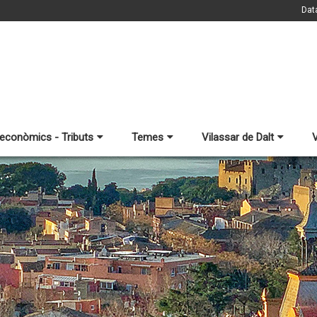
Dat
 econòmics - Tributs
Temes
Vilassar de Dalt
V