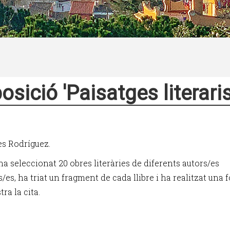
osició 'Paisatges literaris
es Rodríguez.
ha seleccionat 20 obres literàries de diferents autors/es
/es, ha triat un fragment de cada llibre i ha realitzat una 
stra la cita.