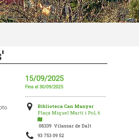
'
15/09/2025
Fins el 30/09/2025
Biblioteca Can Manyer
foto
Plaça Miquel Martí i Pol, 6
08339 Vilassar de Dalt
93 753 09 52