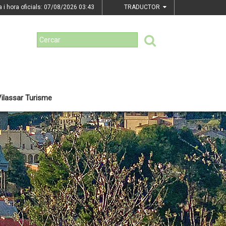
a i hora oficials: 07/08/2026
03:43
TRADUCTOR
ilassar Turisme