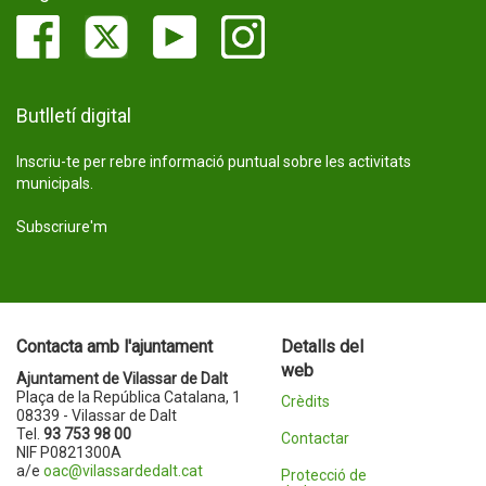
Butlletí digital
Inscriu-te per rebre informació puntual sobre les activitats
municipals.
Subscriure'm
Contacta amb l'ajuntament
Detalls del
web
Ajuntament de Vilassar de Dalt
Plaça de la República Catalana, 1
Crèdits
08339 - Vilassar de Dalt
Tel.
93 753 98 00
Contactar
NIF P0821300A
a/e
oac@vilassardedalt.cat
Protecció de