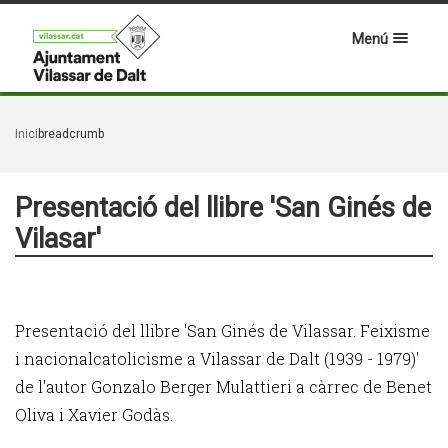
Menú
Inici
breadcrumb
Presentació del llibre 'San Ginés de
Vilasar'
Presentació del llibre 'San Ginés de Vilassar. Feixisme
i nacionalcatolicisme a Vilassar de Dalt (1939 - 1979)'
de l'autor Gonzalo Berger Mulattieri a càrrec de Benet
Oliva i Xavier Godàs.