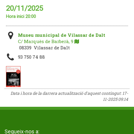
20/11/2025
Hora inici 20:00
Museu municipal de Vilassar de Dalt
C/ Marquès de Barberà, 9
08339 Vilassar de Dalt
93 750 74 88
Data i hora de la darrera actualització d'aquest contingut:
17-
11-2025 09:14
Segueix-nos a: