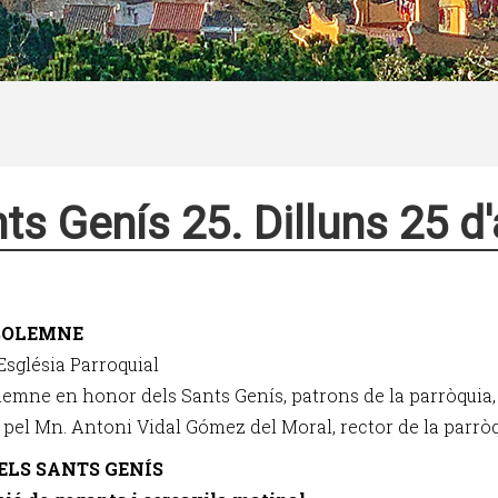
ts Genís 25. Dilluns 25 d
 SOLEMNE
l'Església Parroquial
olemne en honor dels Sants Genís, patrons de la parròquia,
t pel Mn. Antoni Vidal Gómez del Moral, rector de la parròq
ELS SANTS GENÍS