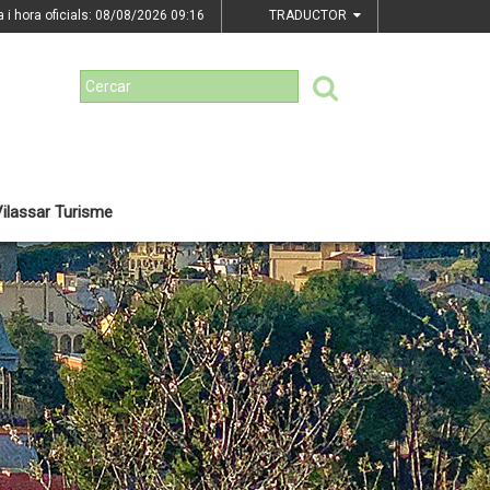
a i hora oficials: 08/08/2026
09:16
TRADUCTOR
ilassar Turisme