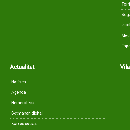
Terri
Segu
Igua
Med
Espa
Actualitat
Vil
Notícies
Agenda
Hemeroteca
Setmanari digital
Xarxes socials