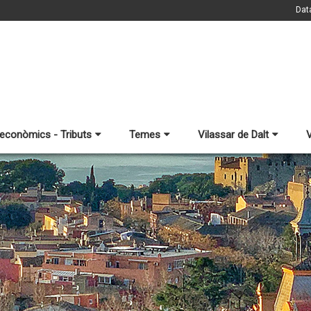
Dat
 econòmics - Tributs
Temes
Vilassar de Dalt
V