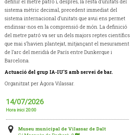
definir el metre patró i, després, la resta d'unitats del
sistema mètric decimal, precedent immediat del
sistema internacional d'unitats que avui ens permet
endinsar-nos en la comprensió de món. La definició
del metre patró va ser un dels majors reptes científics
que mai s’havien plantejat, mitjançant el mesurament
de l'arc del meridià de París entre Dunkerque i
Barcelona.
Actuació del grup IA-IU'S amb servei de bar.
Organitzat per Àgora Vilassar.
14/07/2026
Hora inici 20:00
Museu municipal de Vilassar de Dalt