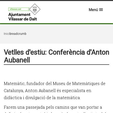
Menú
Inici
breadcrumb
Vetlles d'estiu: Conferència d'Anton
Aubanell
Matemàtic, fundador del Museu de Matemàtiques de
Catalunya, Anton Aubanell és especialista en
didàctica i divulgació de la matemàtica.
Farem una passejada pels camins que van portar a