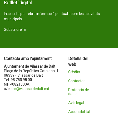
Butlletí digital
Inscriu-te per rebre informació puntual sobre les activitats
municipals.
Subscriure'm
Contacta amb l'ajuntament
Detalls del
web
Ajuntament de Vilassar de Dalt
Plaça de la República Catalana, 1
Crèdits
08339 - Vilassar de Dalt
Tel.
93 753 98 00
Contactar
NIF P0821300A
a/e
oac@vilassardedalt.cat
Protecció de
dades
Avís legal
Accessibilitat