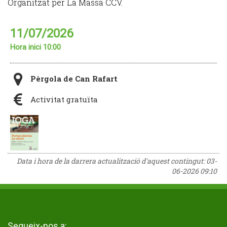
Organitzat per La Massa CCV.
11/07/2026
Hora inici 10:00
Pèrgola de Can Rafart
Activitat gratuïta
Data i hora de la darrera actualització d'aquest contingut:
03-
06-2026 09:10
Segueix-nos a: