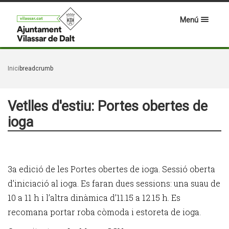
Menú
Inici
breadcrumb
Vetlles d'estiu: Portes obertes de
ioga
3a edició de les Portes obertes de ioga. Sessió oberta
d’iniciació al ioga. Es faran dues sessions: una suau de
10 a 11 h i l’altra dinàmica d’11.15 a 12.15 h. Es
recomana portar roba còmoda i estoreta de ioga.