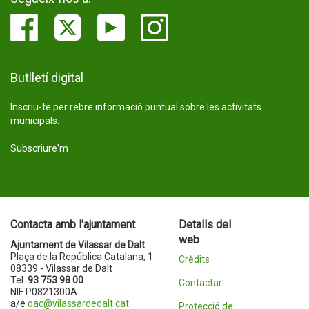
Butlletí digital
Inscriu-te per rebre informació puntual sobre les activitats
municipals.
Subscriure'm
Contacta amb l'ajuntament
Detalls del
web
Ajuntament de Vilassar de Dalt
Plaça de la República Catalana, 1
Crèdits
08339 - Vilassar de Dalt
Tel.
93 753 98 00
Contactar
NIF P0821300A
a/e
oac@vilassardedalt.cat
Protecció de