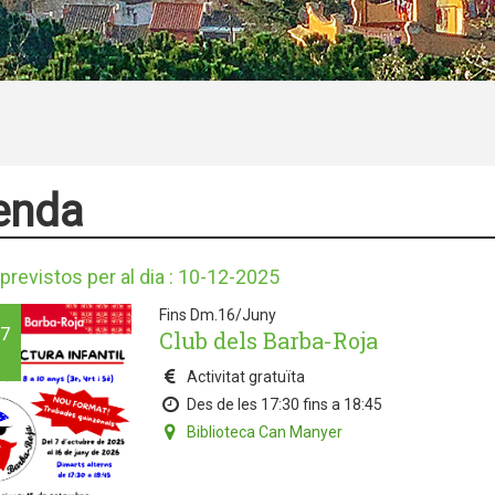
enda
previstos per al dia : 10-12-2025
Fins Dm.16/Juny
7
Club dels Barba-Roja
Activitat gratuïta
Des de les 17:30 fins a 18:45
Biblioteca Can Manyer