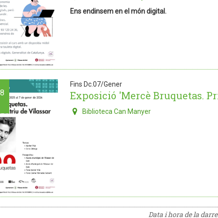
Ens endinsem en el món digital.
Fins Dc.07/Gener
8
Exposició 'Mercè Bruquetas. Pr
Biblioteca Can Manyer
Data i hora de la darr