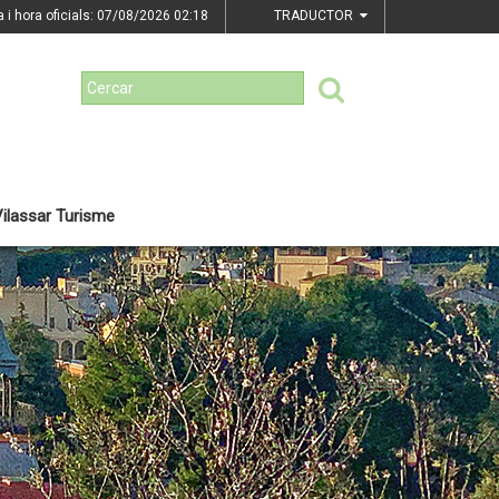
a i hora oficials: 07/08/2026
02:18
TRADUCTOR
ilassar Turisme