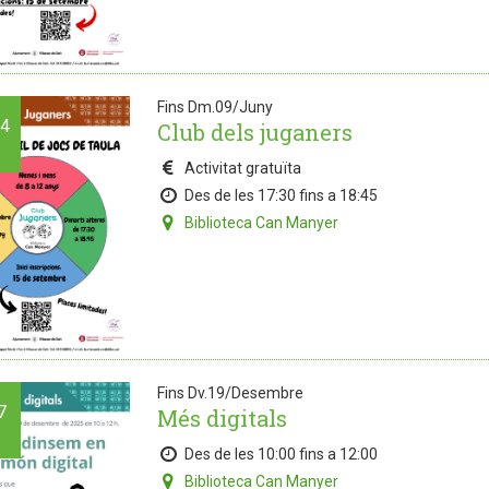
Fins Dm.09/Juny
4
Club dels juganers
Activitat gratuïta
Des de les 17:30 fins a 18:45
Biblioteca Can Manyer
Fins Dv.19/Desembre
7
Més digitals
Des de les 10:00 fins a 12:00
Biblioteca Can Manyer