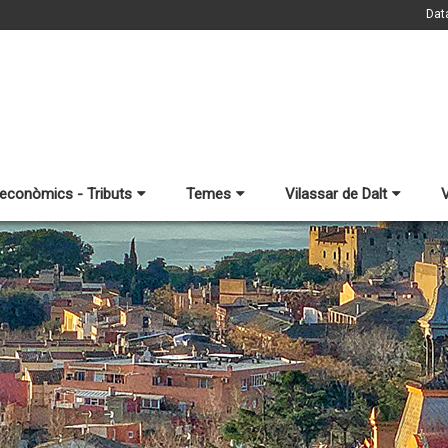
Dat
 econòmics - Tributs
Temes
Vilassar de Dalt
V