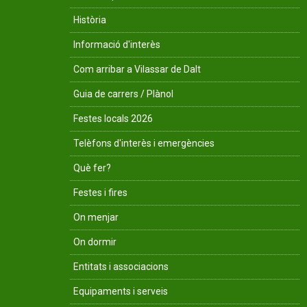
Història
Informació d'interès
Com arribar a Vilassar de Dalt
Guia de carrers / Plànol
Festes locals 2026
Telèfons d'interès i emergències
Què fer?
Festes i fires
On menjar
On dormir
Entitats i associacions
Equipaments i serveis