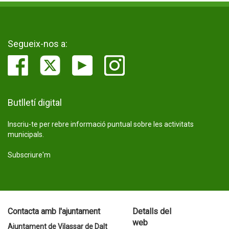
Segueix-nos a:
Butlletí digital
Inscriu-te per rebre informació puntual sobre les activitats
municipals.
Subscriure'm
Contacta amb l'ajuntament
Detalls del
web
Ajuntament de Vilassar de Dalt