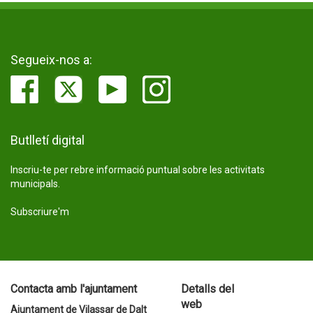
Segueix-nos a:
Butlletí digital
Inscriu-te per rebre informació puntual sobre les activitats
municipals.
Subscriure'm
Contacta amb l'ajuntament
Detalls del
web
Ajuntament de Vilassar de Dalt