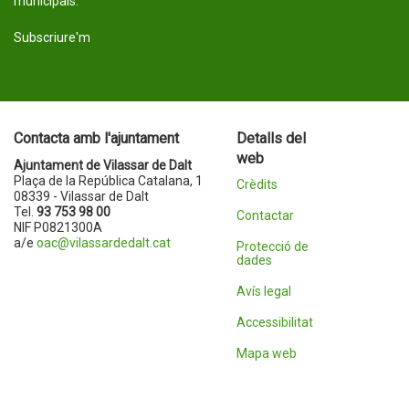
municipals.
Subscriure'm
Contacta amb l'ajuntament
Detalls del
web
Ajuntament de Vilassar de Dalt
Plaça de la República Catalana, 1
Crèdits
08339 - Vilassar de Dalt
Tel.
93 753 98 00
Contactar
NIF P0821300A
a/e
oac@vilassardedalt.cat
Protecció de
dades
Avís legal
Accessibilitat
Mapa web