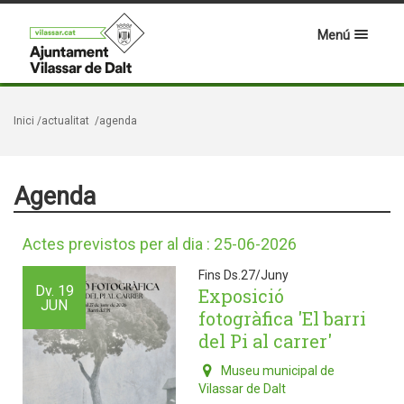
Menú
Inici
/actualitat
/agenda
Agenda
Actes previstos per al dia : 25-06-2026
Fins Ds.27/Juny
Dv.
19
Exposició
JUN
fotogràfica 'El barri
del Pi al carrer'
Museu municipal de
Vilassar de Dalt