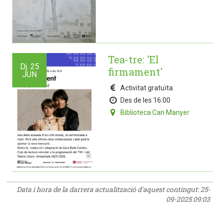
Tea-tre: 'El
Dj.
25
firmament'
JUN
Activitat gratuïta
Des de les 16:00
Biblioteca Can Manyer
Data i hora de la darrera actualització d'aquest contingut:
25-
09-2025 09:03