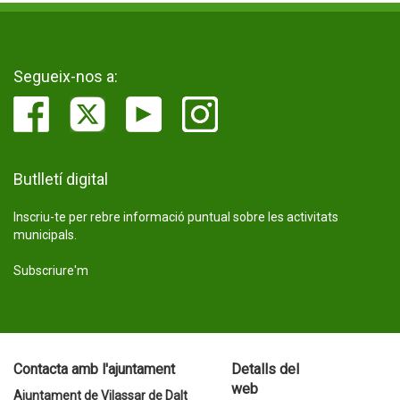
Segueix-nos a:
Butlletí digital
Inscriu-te per rebre informació puntual sobre les activitats
municipals.
Subscriure'm
Contacta amb l'ajuntament
Detalls del
web
Ajuntament de Vilassar de Dalt