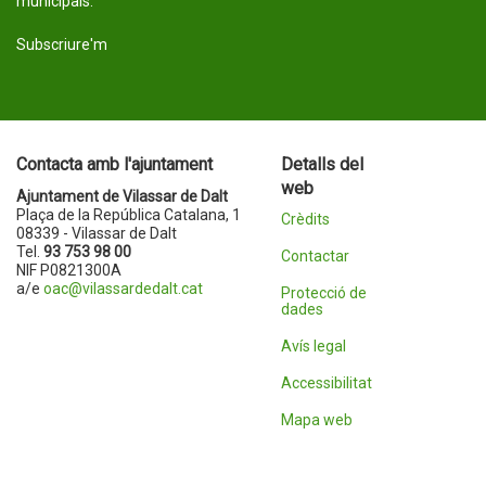
municipals.
Subscriure'm
Contacta amb l'ajuntament
Detalls del
web
Ajuntament de Vilassar de Dalt
Plaça de la República Catalana, 1
Crèdits
08339 - Vilassar de Dalt
Tel.
93 753 98 00
Contactar
NIF P0821300A
a/e
oac@vilassardedalt.cat
Protecció de
dades
Avís legal
Accessibilitat
Mapa web