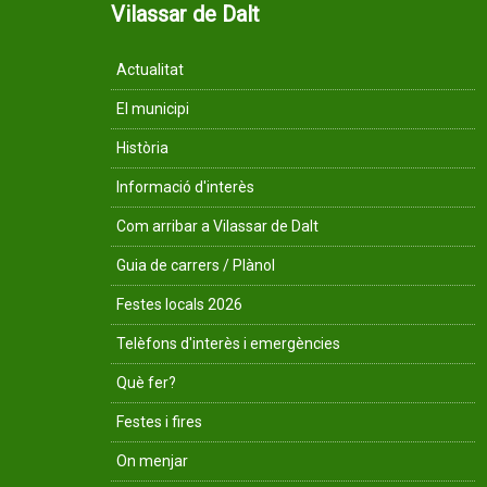
Vilassar de Dalt
Actualitat
El municipi
Història
Informació d'interès
Com arribar a Vilassar de Dalt
Guia de carrers / Plànol
Festes locals 2026
Telèfons d'interès i emergències
Què fer?
Festes i fires
On menjar