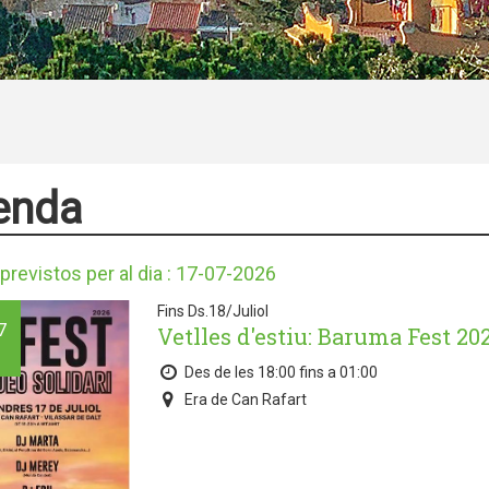
enda
previstos per al dia : 17-07-2026
Fins Ds.18/Juliol
7
Vetlles d'estiu: Baruma Fest 20
Des de les 18:00 fins a 01:00
Era de Can Rafart