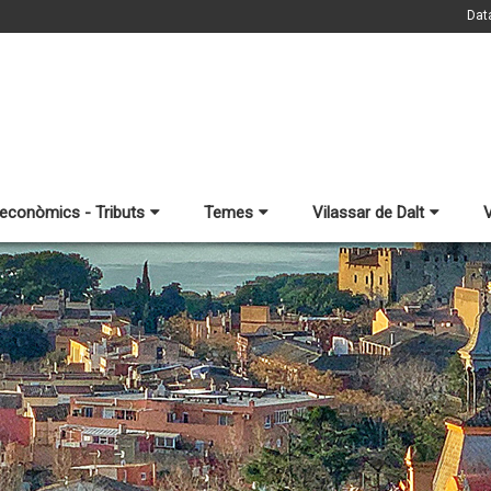
Dat
 econòmics - Tributs
Temes
Vilassar de Dalt
V