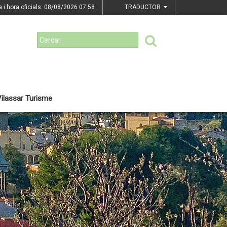
a i hora oficials: 08/08/2026
07:58
TRADUCTOR
ilassar Turisme