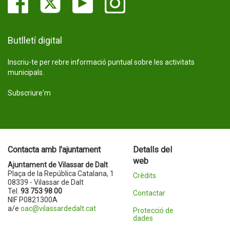
Butlletí digital
Inscriu-te per rebre informació puntual sobre les activitats
municipals.
Subscriure'm
Contacta amb l'ajuntament
Detalls del
web
Ajuntament de Vilassar de Dalt
Plaça de la República Catalana, 1
Crèdits
08339 - Vilassar de Dalt
Tel.
93 753 98 00
Contactar
NIF P0821300A
a/e
oac@vilassardedalt.cat
Protecció de
dades