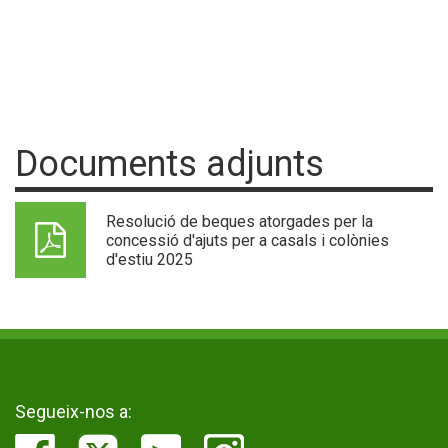
Documents adjunts
Resolució de beques atorgades per la
concessió d'ajuts per a casals i colònies
d'estiu 2025
Segueix-nos a: